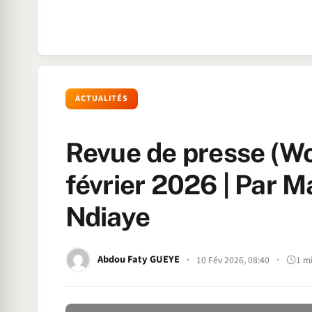
ACTUALITÉS
Revue de presse (Wo
février 2026 | Pa
Ndiaye
Abdou Faty GUEYE
10 Fév 2026, 08:40
1 m