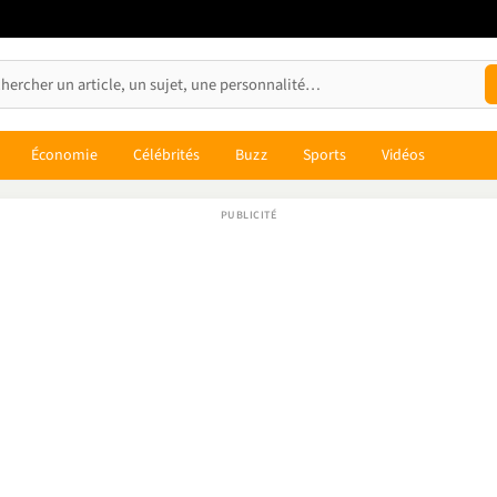
Économie
Célébrités
Buzz
Sports
Vidéos