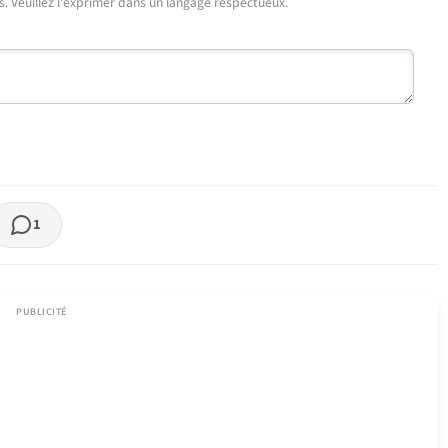
urs. Veuillez l'exprimer dans un langage respectueux.
1