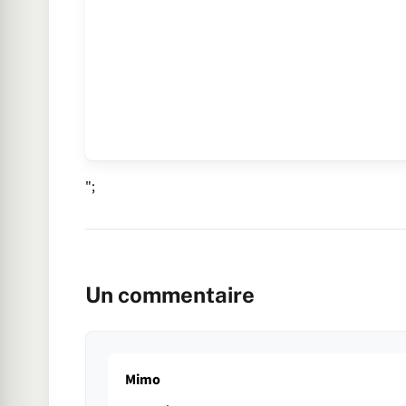
";
Un commentaire
Mimo