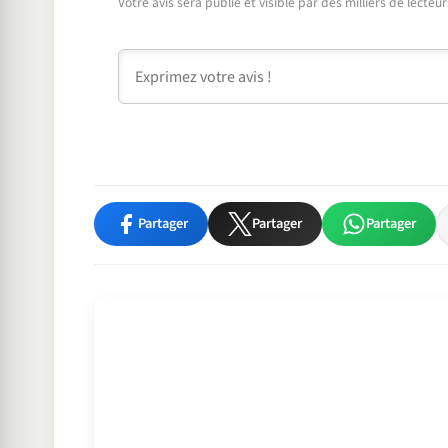
Votre avis sera publié et visible par des milliers de lecte
Commentaire
Partager
Partager
Partager