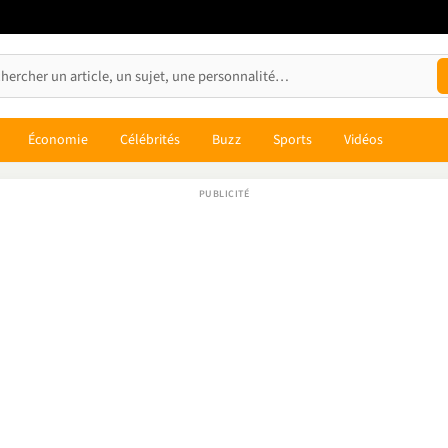
Économie
Célébrités
Buzz
Sports
Vidéos