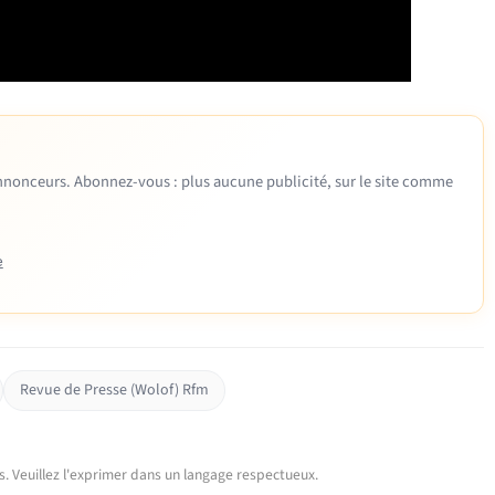
 annonceurs. Abonnez-vous : plus aucune publicité, sur le site comme
e
Revue de Presse (Wolof) Rfm
urs. Veuillez l'exprimer dans un langage respectueux.