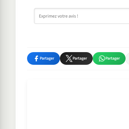
Commentaire
Partager
Partager
Partager