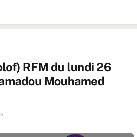
lof) RFM du lundi 26
r Mamadou Mouhamed
in