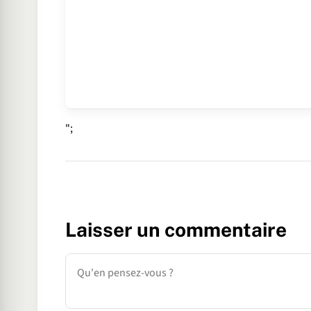
";
Laisser un commentaire
Commentaire