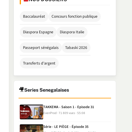
Baccalauréat
Concours fonction publique
Diaspora Espagne
Diaspora Italie
Passeport sénégalais
Tabaski 2026
Transferts d'argent
🎥
Series Senegalaises
TAKKEMA - Saison 1 - Episode 31
EvenProd
71 809 vues
55:08
Série - LE PIÈGE - Épisode 35