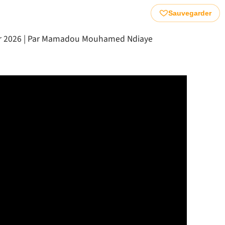
Sauvegarder
ier 2026 | Par Mamadou Mouhamed Ndiaye