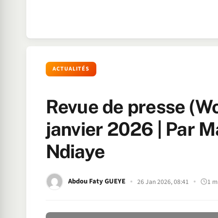
ACTUALITÉS
Revue de presse (Wo
janvier 2026 | Pa
Ndiaye
Abdou Faty GUEYE
26 Jan 2026, 08:41
1 m