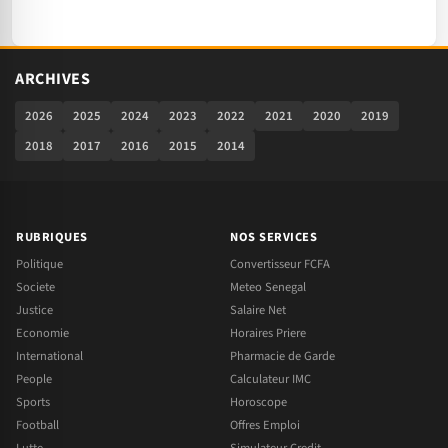
ARCHIVES
2026
2025
2024
2023
2022
2021
2020
2019
2018
2017
2016
2015
2014
RUBRIQUES
NOS SERVICES
Politique
Convertisseur FCFA
Societe
Meteo Senegal
Justice
Salaire Net
Economie
Horaires Priere
International
Pharmacie de Garde
People
Calculateur IMC
Sports
Horoscope
Football
Offres Emploi
Lutte
Simulateur Credit