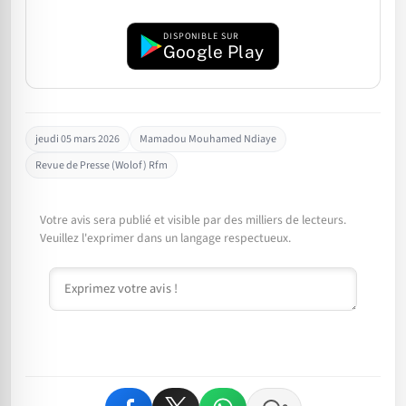
DISPONIBLE SUR
Google Play
jeudi 05 mars 2026
Mamadou Mouhamed Ndiaye
Revue de Presse (Wolof) Rfm
Votre avis sera publié et visible par des milliers de lecteurs.
Veuillez l'exprimer dans un langage respectueux.
Commentaire