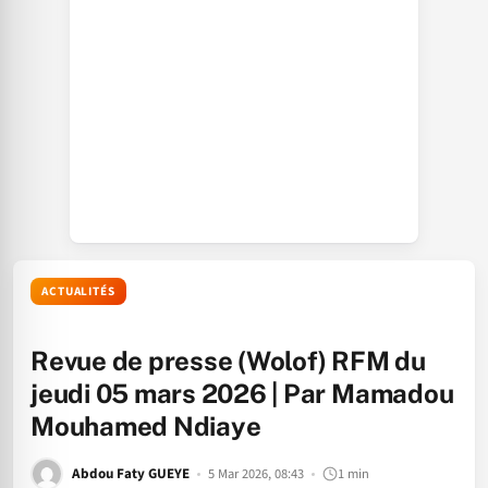
ACTUALITÉS
Revue de presse (Wolof) RFM du
jeudi 05 mars 2026 | Par Mamadou
Mouhamed Ndiaye
Abdou Faty GUEYE
5 Mar 2026, 08:43
1 min