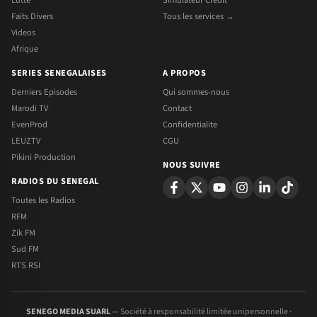
Faits Divers
Tous les services →
Videos
Afrique
SERIES SENEGALAISES
A PROPOS
Derniers Episodes
Qui sommes-nous
Marodi TV
Contact
EvenProd
Confidentialite
LEUZTV
CGU
Pikini Production
NOUS SUIVRE
RADIOS DU SENEGAL
Toutes les Radios
RFM
Zik FM
Sud FM
RTS RSI
SENEGO MEDIA SUARL
— Société à responsabilité limitée unipersonnelle ·