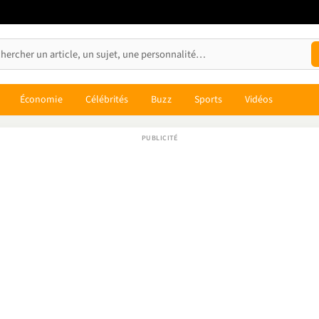
Économie
Célébrités
Buzz
Sports
Vidéos