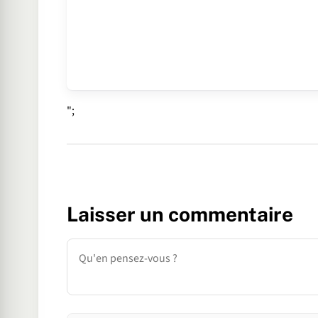
";
Laisser un commentaire
Commentaire