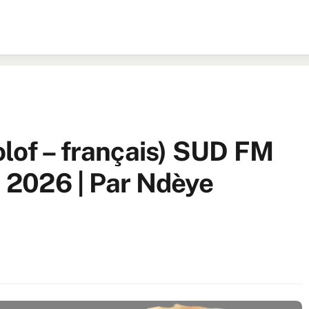
lof – français) SUD FM
l 2026 | Par Ndèye