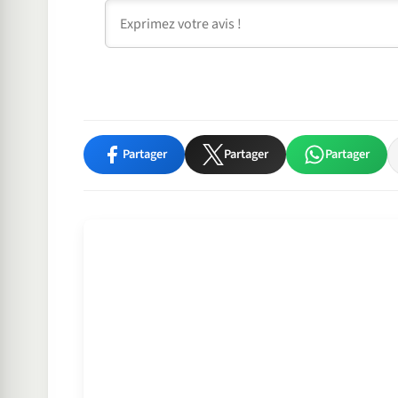
Commentaire
Partager
Partager
Partager