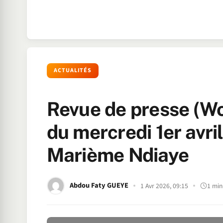
ACTUALITÉS
Revue de presse (Wo
du mercredi 1er avri
Marième Ndiaye
Abdou Faty GUEYE
1 Avr 2026, 09:15
1 min