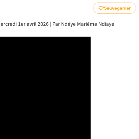
Sauvegarder
ercredi 1er avril 2026 | Par Ndèye Marième Ndiaye