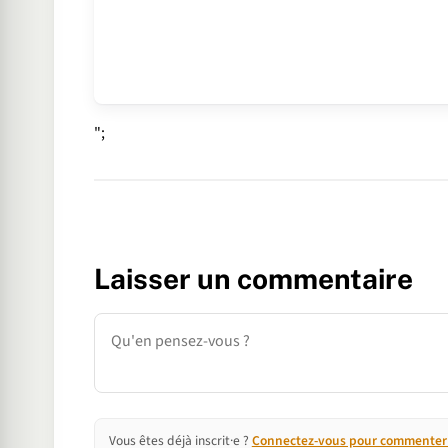
";
Laisser un commentaire
Commentaire
Vous êtes déjà inscrit·e ?
Connectez-vous pour commenter e