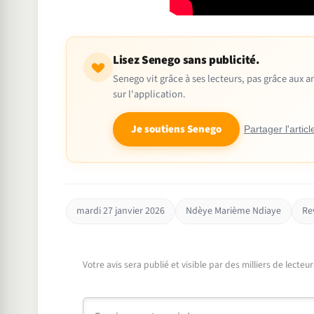
Lisez Senego sans publicité.
Senego vit grâce à ses lecteurs, pas grâce aux
sur l'application.
Je soutiens Senego
Partager l'articl
mardi 27 janvier 2026
Ndèye Marième Ndiaye
Re
Votre avis sera publié et visible par des milliers de lecte
Commentaire