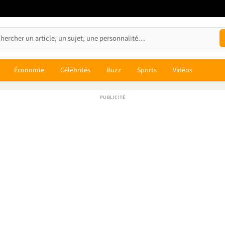
Économie
Célébrités
Buzz
Sports
Vidéos