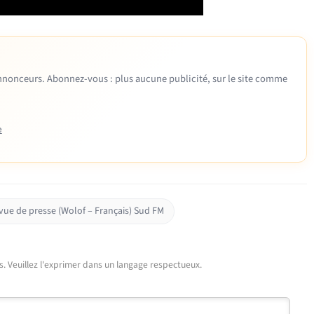
 annonceurs. Abonnez-vous : plus aucune publicité, sur le site comme
e
vue de presse (Wolof – Français) Sud FM
urs. Veuillez l'exprimer dans un langage respectueux.