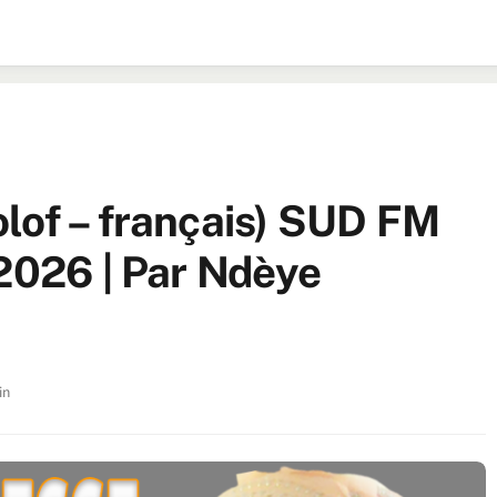
lof – français) SUD FM
 2026 | Par Ndèye
in