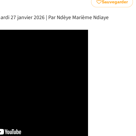
Sauvegarder
ardi 27 janvier 2026 | Par Ndèye Marième Ndiaye