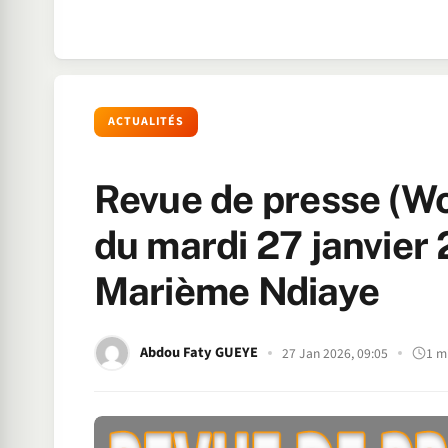
ACTUALITÉS
Revue de presse (Wo
du mardi 27 janvier
Marième Ndiaye
Abdou Faty GUEYE
27 Jan 2026, 09:05
1 m