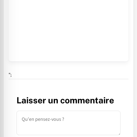
";
Laisser un commentaire
Commentaire