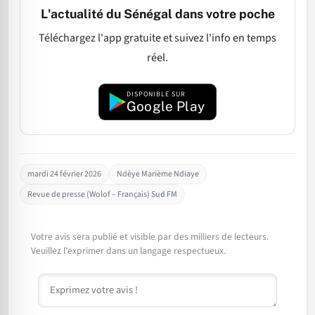
L'actualité du Sénégal dans votre poche
Téléchargez l'app gratuite et suivez l'info en temps
réel.
DISPONIBLE SUR
Google Play
mardi 24 février 2026
Ndèye Marième Ndiaye
Revue de presse (Wolof – Français) Sud FM
Votre avis sera publié et visible par des milliers de lecteurs.
Veuillez l'exprimer dans un langage respectueux.
Commentaire