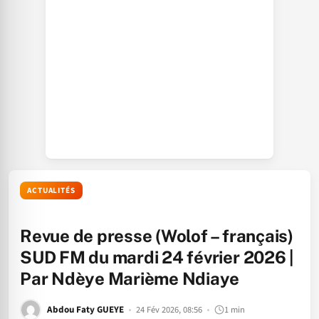
ACTUALITÉS
Revue de presse (Wolof – français)
SUD FM du mardi 24 février 2026 |
Par Ndèye Marième Ndiaye
Abdou Faty GUEYE
24 Fév 2026, 08:56
1 min