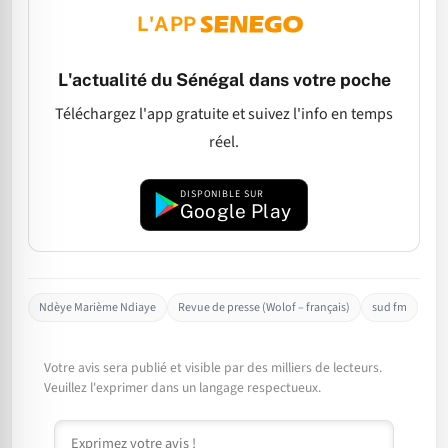
L'APP
L'actualité du Sénégal dans votre poche
Téléchargez l'app gratuite et suivez l'info en temps
réel.
DISPONIBLE SUR
Google Play
Ndèye Marième Ndiaye
Revue de presse (Wolof – français)
sud fm
Votre avis sera publié et visible par des milliers de lecteurs.
Veuillez l'exprimer dans un langage respectueux.
Commentaire