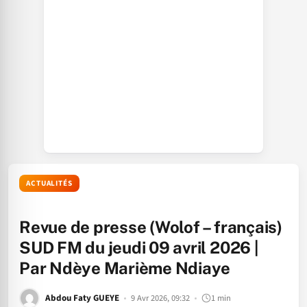
ACTUALITÉS
Revue de presse (Wolof – français)
SUD FM du jeudi 09 avril 2026 |
Par Ndèye Marième Ndiaye
Abdou Faty GUEYE
9 Avr 2026, 09:32
1 min