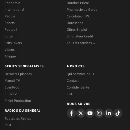
Economie
Horaires Priere
International
Pharmacie de Garde
People
Calculateur IMC
Sports
Horoscope
Football
Offres Emploi
Lutte
Simulateur Credit
Faits Divers
Tous les services →
Videos
Afrique
SERIES SENEGALAISES
A PROPOS
Derniers Episodes
Qui sommes-nous
Marodi TV
Contact
EvenProd
Confidentialite
LEUZTV
CGU
Pikini Production
NOUS SUIVRE
RADIOS DU SENEGAL
Toutes les Radios
RFM