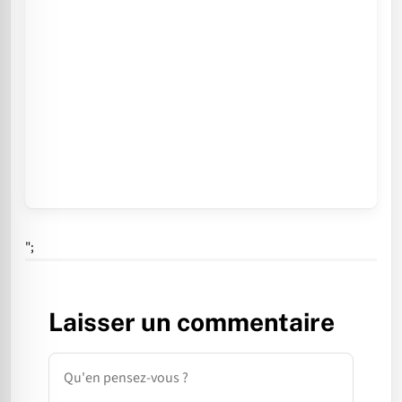
";
Laisser un commentaire
Commentaire