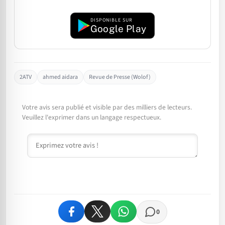
DISPONIBLE SUR
Google Play
2ATV
ahmed aidara
Revue de Presse (Wolof)
Votre avis sera publié et visible par des milliers de lecteurs.
Veuillez l'exprimer dans un langage respectueux.
Commentaire
0