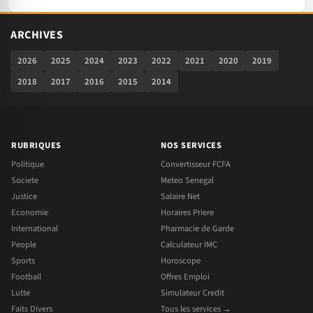
ARCHIVES
2026
2025
2024
2023
2022
2021
2020
2019
2018
2017
2016
2015
2014
RUBRIQUES
NOS SERVICES
Politique
Convertisseur FCFA
Societe
Meteo Senegal
Justice
Salaire Net
Economie
Horaires Priere
International
Pharmacie de Garde
People
Calculateur IMC
Sports
Horoscope
Football
Offres Emploi
Lutte
Simulateur Credit
Faits Divers
Tous les services →