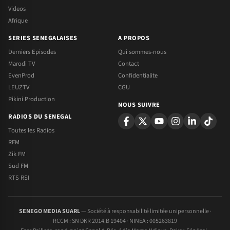
Videos
Afrique
SERIES SENEGALAISES
A PROPOS
Derniers Episodes
Qui sommes-nous
Marodi TV
Contact
EvenProd
Confidentialite
LEUZTV
CGU
Pikini Production
NOUS SUIVRE
RADIOS DU SENEGAL
Toutes les Radios
RFM
Zik FM
Sud FM
RTS RSI
SENEGO MEDIA SUARL
— Société à responsabilité limitée unipersonnelle ·
RCCM : SN DKR 2014.B 19404 · NINEA : 005263819