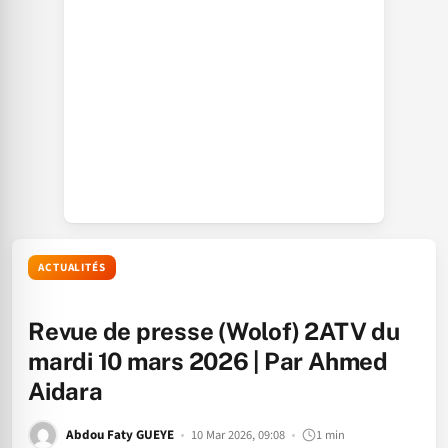
ACTUALITÉS
Revue de presse (Wolof) 2ATV du
mardi 10 mars 2026 | Par Ahmed
Aidara
Abdou Faty GUEYE
10 Mar 2026, 09:08
1 min