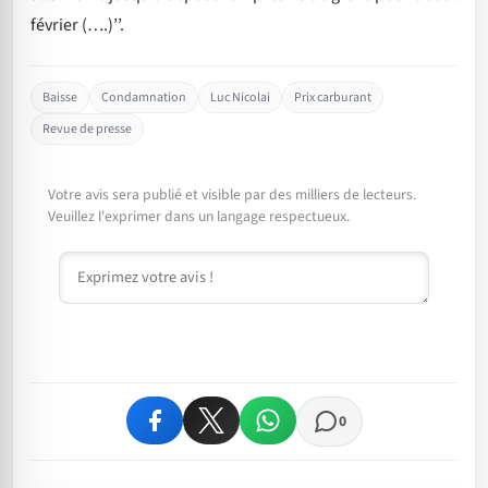
février (….)’’.
Baisse
Condamnation
Luc Nicolai
Prix carburant
Revue de presse
Votre avis sera publié et visible par des milliers de lecteurs.
Veuillez l'exprimer dans un langage respectueux.
Commentaire
0