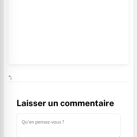
";
Laisser un commentaire
Commentaire