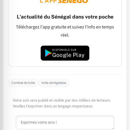
L'APP
L'actualité du Sénégal dans votre poche
Téléchargez l'app gratuite et suivez l'info en temps
réel.
DISPONIBLE SUR
Google Play
Combat de lutte
lutte sénégalaise
Votre avis sera publié et visible par des milliers de lecteurs.
Veuillez l'exprimer dans un langage respectueux.
Commentaire