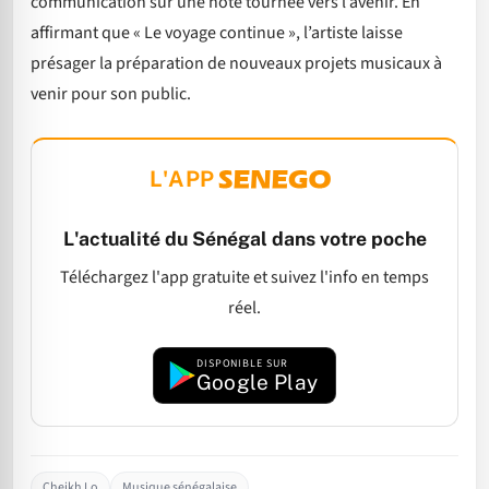
communication sur une note tournée vers l’avenir. En
affirmant que « Le voyage continue », l’artiste laisse
présager la préparation de nouveaux projets musicaux à
venir pour son public.
L'APP
L'actualité du Sénégal dans votre poche
Téléchargez l'app gratuite et suivez l'info en temps
réel.
DISPONIBLE SUR
Google Play
Cheikh Lo
Musique sénégalaise