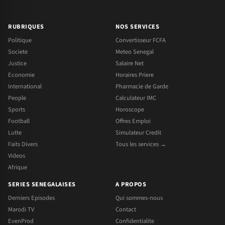
RUBRIQUES
NOS SERVICES
Politique
Convertisseur FCFA
Societe
Meteo Senegal
Justice
Salaire Net
Economie
Horaires Priere
International
Pharmacie de Garde
People
Calculateur IMC
Sports
Horoscope
Football
Offres Emploi
Lutte
Simulateur Credit
Faits Divers
Tous les services →
Videos
Afrique
SERIES SENEGALAISES
A PROPOS
Derniers Episodes
Qui sommes-nous
Marodi TV
Contact
EvenProd
Confidentialite