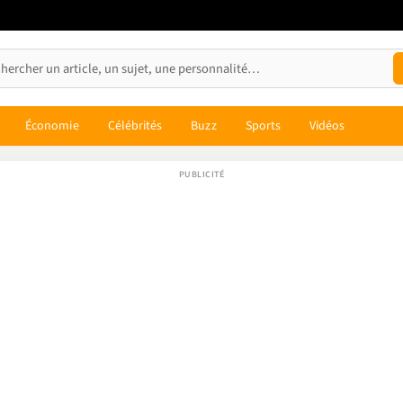
Économie
Célébrités
Buzz
Sports
Vidéos