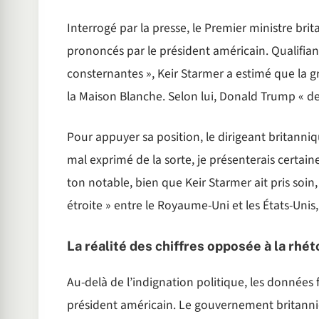
Interrogé par la presse, le Premier ministre br
prononcés par le président américain. Qualifia
consternantes », Keir Starmer a estimé que la gra
la Maison Blanche. Selon lui, Donald Trump « de
Pour appuyer sa position, le dirigeant britanniq
mal exprimé de la sorte, je présenterais certai
ton notable, bien que Keir Starmer ait pris soin, 
étroite » entre le Royaume-Uni et les États-Unis,
La réalité des chiffres opposée à la rhét
Au-delà de l’indignation politique, les données 
président américain. Le gouvernement britanni