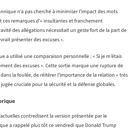
itannique n’a pas cherché à minimiser l’impact des mots
nt ces remarques d’« insultantes et franchement
vité des allégations nécessitait un geste fort de la part de
vrait présenter des excuses ».
ue a utilisé une comparaison personnelle : « Si je m’étais
nement des excuses ». Cette sortie marque une rupture de
dans la foulée, de réitérer l’importance de la relation « très
 jugée cruciale pour la sécurité et la défense globales.
orique
factuelles contredisent la version présentée par le
que a rappelé plus tôt ce vendredi que Donald Trump