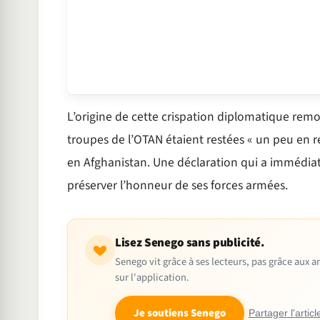
L’origine de cette crispation diplomatique remo
troupes de l’OTAN étaient restées « un peu en ret
en Afghanistan. Une déclaration qui a immédiate
préserver l’honneur de ses forces armées.
Lisez Senego sans publicité.
Senego vit grâce à ses lecteurs, pas grâce aux
sur l'application.
Je soutiens Senego
Partager l'articl