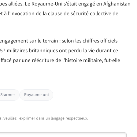
upes alliées. Le Royaume-Uni s’était engagé en Afghanistan
 à l’invocation de la clause de sécurité collective de
gagement sur le terrain : selon les chiffres officiels
7 militaires britanniques ont perdu la vie durant ce
facé par une réécriture de l’histoire militaire, fut-elle
 Starmer
Royaume-uni
urs. Veuillez l'exprimer dans un langage respectueux.