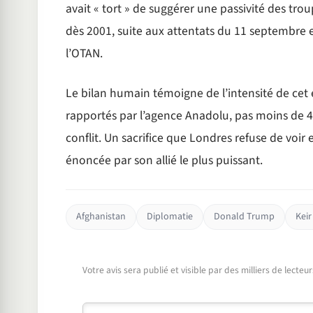
avait « tort » de suggérer une passivité des tro
dès 2001, suite aux attentats du 11 septembre et
l’OTAN.
Le bilan humain témoigne de l’intensité de cet en
rapportés par l’agence Anadolu, pas moins de 45
conflit. Un sacrifice que Londres refuse de voir ef
énoncée par son allié le plus puissant.
Afghanistan
Diplomatie
Donald Trump
Keir
Votre avis sera publié et visible par des milliers de lecte
Commentaire