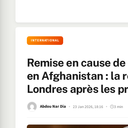
INTERNATIONAL
Remise en cause de 
en Afghanistan : la 
Londres après les 
Abdou Nar Dia
23 Jan 2026, 18:16
3 min