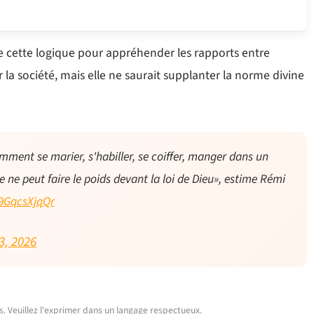
 cette logique pour appréhender les rapports entre
r la société, mais elle ne saurait supplanter la norme divine
omment se marier, s'habiller, se coiffer, manger dans un
e ne peut faire le poids devant la loi de Dieu», estime Rémi
/9GqcsXjqQr
3, 2026
urs. Veuillez l'exprimer dans un langage respectueux.