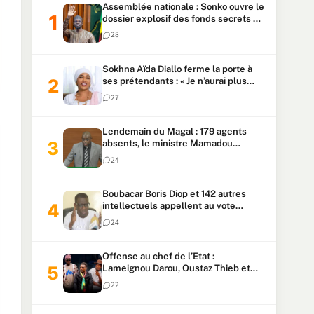
Assemblée nationale : Sonko ouvre le
dossier explosif des fonds secrets et
du patrimoine présidentiel
28
Sokhna Aïda Diallo ferme la porte à
ses prétendants : « Je n’aurai plus
jamais un autre mari »
27
Lendemain du Magal : 179 agents
absents, le ministre Mamadou
Lamine Dianté exige des explications
24
Boubacar Boris Diop et 142 autres
intellectuels appellent au vote
urgent de la révision
24
constitutionnelle
Offense au chef de l’Etat :
Lameignou Darou, Oustaz Thieb et
Ndiaye Touba lourdement
22
condamnés