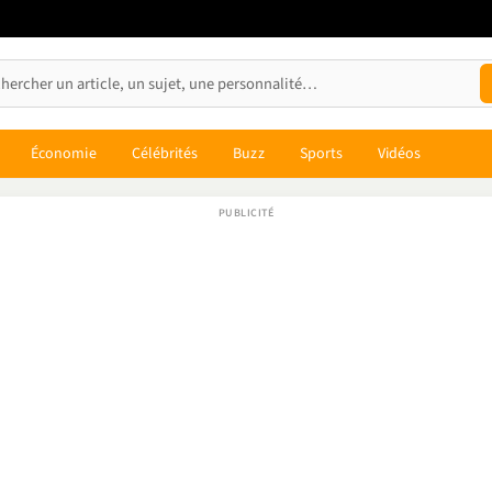
Économie
Célébrités
Buzz
Sports
Vidéos