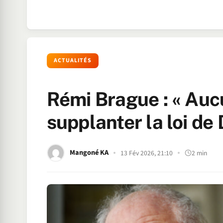
ACTUALITÉS
Rémi Brague : « Auc
supplanter la loi de 
Mangoné KA
13 Fév 2026, 21:10
2 min