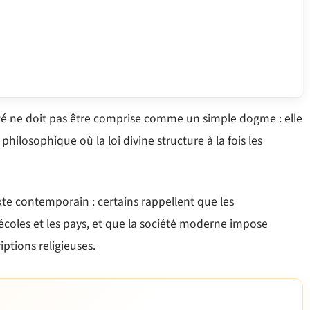
té ne doit pas être comprise comme un simple dogme : elle
philosophique où la loi divine structure à la fois les
xte contemporain : certains rappellent que les
s écoles et les pays, et que la société moderne impose
iptions religieuses.