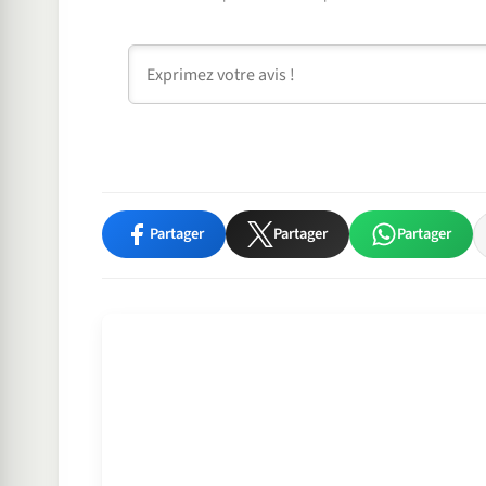
Commentaire
Partager
Partager
Partager