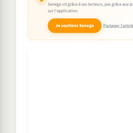
Senego vit grâce à ses lecteurs, pas grâce aux
sur l'application.
Je soutiens Senego
Partager l'articl