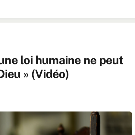
une loi humaine ne peut
Dieu » (Vidéo)