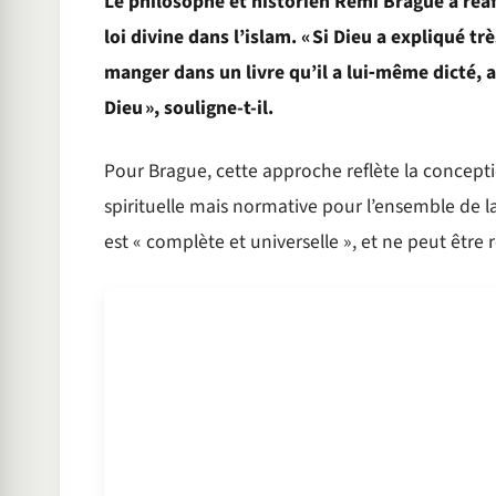
Le philosophe et historien Rémi Brague a réaf
loi divine dans l’islam. « Si Dieu a expliqué t
manger dans un livre qu’il a lui‑même dicté, a
Dieu », souligne-t-il.
Pour Brague, cette approche reflète la conceptio
spirituelle mais normative pour l’ensemble de la vi
est « complète et universelle », et ne peut être 