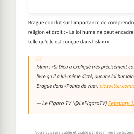
Brague conclut sur l’importance de comprendre
religion et droit : « La loi humaine peut encadre
telle qu’elle est conçue dans l’islam »
Islam : «Si Dieu a expliqué très précisément c
livre qu'il a lui-même dicté, aucune loi humain
Brague dans «Points de Vue».
pic.twitter.com
— Le Figaro TV (@LeFigaroTV)
February 1
Votre avis sera publié et visible par des milliers de lecte