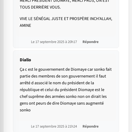
MERCI PRÉSIDENT DIOMAYE, MERCI PROS, ON EST
TOUS DERRIÈRE VOUS.
VIVE LE SÉNÉGAL JUSTE ET PROSPÈRE INCH’ALLAH,
AMINE
Le 17 septembre 2025 à 20h17
Répondre
Diallo
Ça c est le gouvernement de Diomaye car sonko fait
partie des membres de son gouvernement il faut
arrêté d associé le nom du président de la
république et celui du président Diomaye est le
chef suprême des armées sonko non on dirait les
gens ont peurs de dire Diomaye sans augmenté
sonko
Le 17 septembre 2025 à 21h24
Répondre