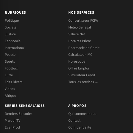
RUBRIQUES
NOS SERVICES
Politique
Convertisseur FCFA
Societe
Meteo Senegal
Justice
Salaire Net
Economie
Horaires Priere
International
Pharmacie de Garde
People
Calculateur IMC
Sports
Horoscope
Football
Offres Emploi
Lutte
Simulateur Credit
Faits Divers
Tous les services →
Videos
Afrique
SERIES SENEGALAISES
A PROPOS
Derniers Episodes
Qui sommes-nous
Marodi TV
Contact
EvenProd
Confidentialite