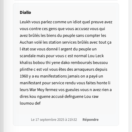
Diallo
Leukh vous parlez comme un idiot quel preuve avez
vous contre ces gens que vous accusez vous qui
avez brûlés les biens du peuple sans compter les
Auchan volé les station services brûlés avec tout ça
l état ose vous donné l argent du peuple un
scandale mais pour vous c est normal Lou Leck
khaliss bobou thi yene dako remboursés beussou
plinthe c est vol vous êtes des arnaqueurs depuis
1960 y a eu manifestations jamais on a payé un
manifestant pour service rendu vous faites honte li
leurs War Moy fermez vos gueules vous n avez rien a
dires kou nguene accusé defnguene Lou raw
loumou def
Le 17 septembre 2025 à 21h32
Répondre