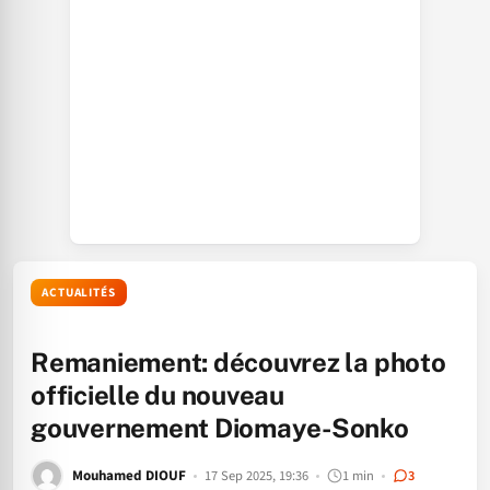
ACTUALITÉS
Remaniement: découvrez la photo
officielle du nouveau
gouvernement Diomaye-Sonko
Mouhamed DIOUF
17 Sep 2025, 19:36
1 min
3