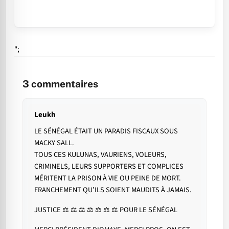
";
3
commentaires
Leukh
LE SÉNÉGAL ÉTAIT UN PARADIS FISCAUX SOUS
MACKY SALL.
TOUS CES KULUNAS, VAURIENS, VOLEURS,
CRIMINELS, LEURS SUPPORTERS ET COMPLICES
MÉRITENT LA PRISON À VIE OU PEINE DE MORT.
FRANCHEMENT QU’ILS SOIENT MAUDITS À JAMAIS.
JUSTICE ⚖️ ⚖️ ⚖️ ⚖️ ⚖️ ⚖️ ⚖️ POUR LE SÉNÉGAL