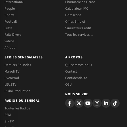
International
Pharmacie de Garde
People
Calculateur IMC
Sports
Horoscope
Football
Offres Emploi
Lutte
Simulateur Credit
Faits Divers
Tous les services →
Videos
Afrique
SERIES SENEGALAISES
A PROPOS
Derniers Episodes
Qui sommes-nous
Marodi TV
Contact
EvenProd
Confidentialite
LEUZTV
CGU
Pikini Production
NOUS SUIVRE
RADIOS DU SENEGAL
Toutes les Radios
RFM
Zik FM