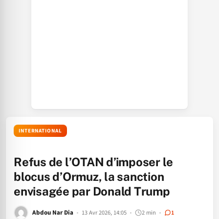
INTERNATIONAL
Refus de l’OTAN d’imposer le
blocus d’Ormuz, la sanction
envisagée par Donald Trump
Abdou Nar Dia
13 Avr 2026, 14:05
2 min
1