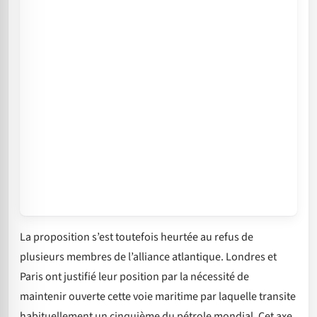
La proposition s’est toutefois heurtée au refus de
plusieurs membres de l’alliance atlantique. Londres et
Paris ont justifié leur position par la nécessité de
maintenir ouverte cette voie maritime par laquelle transite
habituellement un cinquième du pétrole mondial. Cet axe