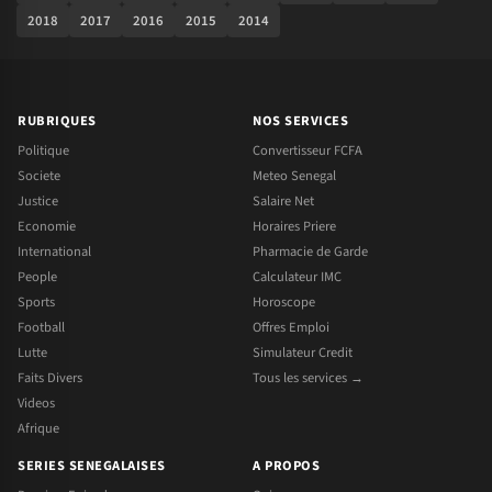
2018
2017
2016
2015
2014
RUBRIQUES
NOS SERVICES
Politique
Convertisseur FCFA
Societe
Meteo Senegal
Justice
Salaire Net
Economie
Horaires Priere
International
Pharmacie de Garde
People
Calculateur IMC
Sports
Horoscope
Football
Offres Emploi
Lutte
Simulateur Credit
Faits Divers
Tous les services →
Videos
Afrique
SERIES SENEGALAISES
A PROPOS