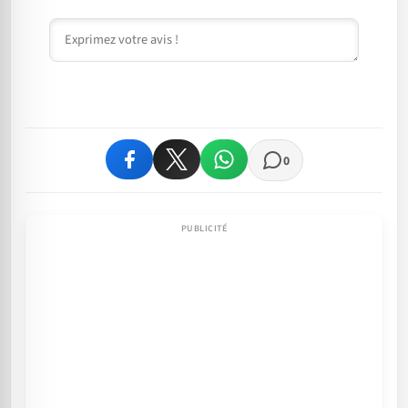
Commentaire
0