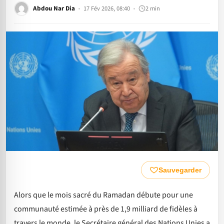
Abdou Nar Dia
17 Fév 2026, 08:40
2 min
Sauvegarder
Alors que le mois sacré du Ramadan débute pour une
communauté estimée à près de 1,9 milliard de fidèles à
travers le monde, le Secrétaire général des Nations Unies a