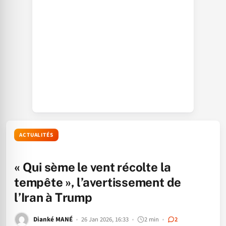
ACTUALITÉS
« Qui sème le vent récolte la
tempête », l’avertissement de
l’Iran à Trump
Dianké MANÉ
26 Jan 2026, 16:33
2 min
2