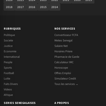
2018
2017
2016
2015
2014
RUBRIQUES
NOS SERVICES
Politique
Convertisseur FCFA
Societe
Meteo Senegal
Justice
Salaire Net
Economie
Horaires Priere
International
Pharmacie de Garde
People
Calculateur IMC
Sports
Horoscope
Football
Offres Emploi
Lutte
Simulateur Credit
Faits Divers
Tous les services →
Videos
Afrique
SERIES SENEGALAISES
A PROPOS