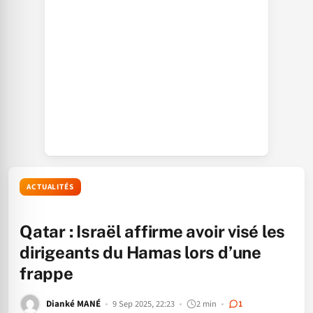
ACTUALITÉS
Qatar : Israël affirme avoir visé les
dirigeants du Hamas lors d’une
frappe
Dianké MANÉ
9 Sep 2025, 22:23
2 min
1