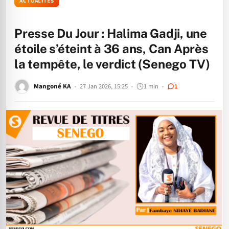
ACTUALITÉS
Presse Du Jour : Halima Gadji, une
étoile s’éteint à 36 ans, Can Après
la tempête, le verdict (Senego TV)
Mangoné KA
27 Jan 2026, 15:25
1 min
1