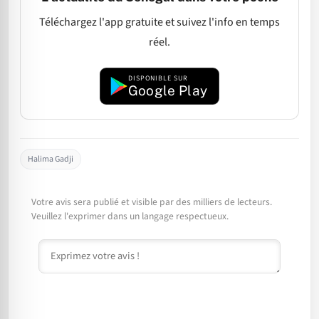
Téléchargez l'app gratuite et suivez l'info en temps
réel.
DISPONIBLE SUR
Google Play
Halima Gadji
Votre avis sera publié et visible par des milliers de lecteurs.
Veuillez l'exprimer dans un langage respectueux.
Commentaire