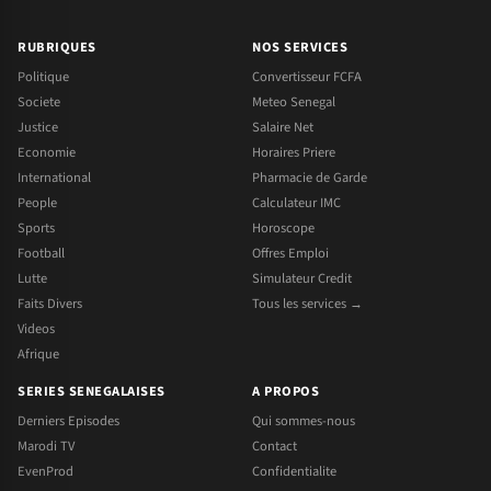
RUBRIQUES
NOS SERVICES
Politique
Convertisseur FCFA
Societe
Meteo Senegal
Justice
Salaire Net
Economie
Horaires Priere
International
Pharmacie de Garde
People
Calculateur IMC
Sports
Horoscope
Football
Offres Emploi
Lutte
Simulateur Credit
Faits Divers
Tous les services →
Videos
Afrique
SERIES SENEGALAISES
A PROPOS
Derniers Episodes
Qui sommes-nous
Marodi TV
Contact
EvenProd
Confidentialite