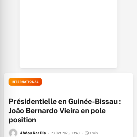
INTERNATIONAL
Présidentielle en Guinée-Bissau :
João Bernardo Vieira en pole
position
Abdou Nar Dia
23 Oct 2025, 13:40
3 min