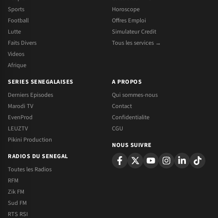
Sports
Horoscope
Football
Offres Emploi
Lutte
Simulateur Credit
Faits Divers
Tous les services →
Videos
Afrique
SERIES SENEGALAISES
A PROPOS
Derniers Episodes
Qui sommes-nous
Marodi TV
Contact
EvenProd
Confidentialite
LEUZTV
CGU
Pikini Production
NOUS SUIVRE
RADIOS DU SENEGAL
Toutes les Radios
RFM
Zik FM
Sud FM
RTS RSI