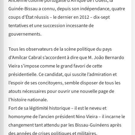
Ancienne colonie portugaise d’Afrique de l’Ouest, la
Guinée-Bissau a connu, depuis son indépendance, quatre
coups d’État réussis – le dernier en 2012 – dix-sept
tentatives et une succession incessante de
gouvernements.
Tous les observateurs de la scène politique du pays
d’Amílcar Cabral s’accordent à dire que M. João Bernardo
Vieira s’impose comme le grand favori de cette
présidentielle. Ce candidat, qui suscite l’admiration et
l’espoir de ses concitoyens, semble disposer de tous les
atouts nécessaires pour ouvrir une nouvelle page de
l’histoire nationale.
Fort de sa légitimité historique – il est le neveu et
homonyme de l’ancien président Nino Vieira – il incarne le
changement tant attendu par les Bissau-Guinéens après
des années de crises politiques et militaires.