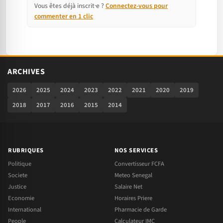
Vous êtes déjà inscrit·e ?
Connectez-vous pour
commenter en 1 clic
ARCHIVES
2026
2025
2024
2023
2022
2021
2020
2019
2018
2017
2016
2015
2014
RUBRIQUES
NOS SERVICES
Politique
Convertisseur FCFA
Societe
Meteo Senegal
Justice
Salaire Net
Economie
Horaires Priere
International
Pharmacie de Garde
People
Calculateur IMC