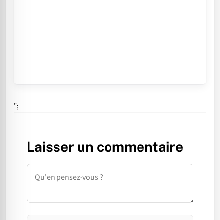
";
Laisser un commentaire
Commentaire