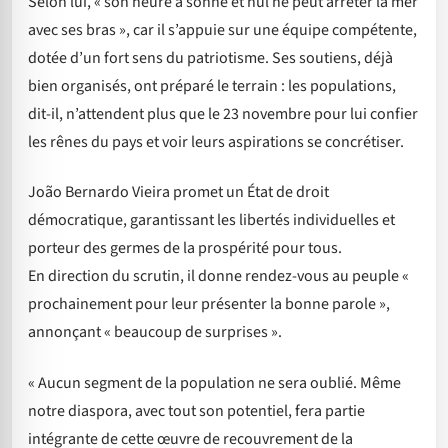
Selon lui, « son heure a sonné et nul ne peut arrêter la mer
avec ses bras », car il s’appuie sur une équipe compétente,
dotée d’un fort sens du patriotisme. Ses soutiens, déjà
bien organisés, ont préparé le terrain : les populations,
dit-il, n’attendent plus que le 23 novembre pour lui confier
les rênes du pays et voir leurs aspirations se concrétiser.
João Bernardo Vieira promet un État de droit
démocratique, garantissant les libertés individuelles et
porteur des germes de la prospérité pour tous.
En direction du scrutin, il donne rendez-vous au peuple «
prochainement pour leur présenter la bonne parole »,
annonçant « beaucoup de surprises ».
« Aucun segment de la population ne sera oublié. Même
notre diaspora, avec tout son potentiel, fera partie
intégrante de cette œuvre de recouvrement de la