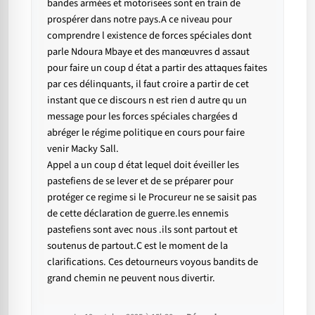
bandes armées et motorisees sont en train de
prospérer dans notre pays.A ce niveau pour
comprendre l existence de forces spéciales dont
parle Ndoura Mbaye et des manœuvres d assaut
pour faire un coup d état a partir des attaques faites
par ces délinquants, il faut croire a partir de cet
instant que ce discours n est rien d autre qu un
message pour les forces spéciales chargées d
abréger le régime politique en cours pour faire
venir Macky Sall.
Appel a un coup d état lequel doit éveiller les
pastefiens de se lever et de se préparer pour
protéger ce regime si le Procureur ne se saisit pas
de cette déclaration de guerre.les ennemis
pastefiens sont avec nous .ils sont partout et
soutenus de partout.C est le moment de la
clarifications. Ces detourneurs voyous bandits de
grand chemin ne peuvent nous divertir.