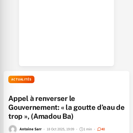
ACTUALITÉS
Appel à renverser le
Gouvernement: « la goutte d’eau de
trop », (Amadou Ba)
Antoine Sarr
18 Oct 2025, 19:09
1 min
40