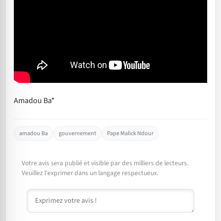
Amadou Ba*
amadou Ba
gouvernement
Pape Malick Ndour
Votre avis sera publié et visible par des milliers de lecteurs.
Veuillez l'exprimer dans un langage respectueux.
Commentaire