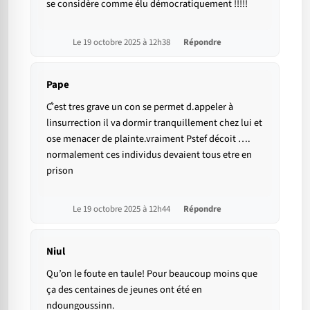
se considère comme élu démocratiquement !!!!!
Le 19 octobre 2025 à 12h38
Répondre
Pape
C’́est tres grave un con se permet d.appeler à
linsurrection il va dormir tranquillement chez lui et
ose menacer de plainte.vraiment Pstef décoit ….
normalement ces individus devaient tous etre en
prison
Le 19 octobre 2025 à 12h44
Répondre
Niul
Qu’on le foute en taule! Pour beaucoup moins que
ça des centaines de jeunes ont été en
ndoungoussinn.