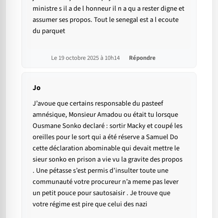
ministre s il a de l honneur il n a qu a rester digne et
assumer ses propos. Tout le senegal est a l ecoute
du parquet
Le 19 octobre 2025 à 10h14
Répondre
Jo
J’avoue que certains responsable du pasteef
amnésique, Monsieur Amadou ou était tu lorsque
Ousmane Sonko declaré : sortir Macky et coupé les
oreilles pour le sort qui a été réserve a Samuel Do
cette déclaration abominable qui devait mettre le
sieur sonko en prison a vie vu la gravite des propos
. Une pétasse s’est permis d’insulter toute une
communauté votre procureur n’a meme pas lever
un petit pouce pour sautosaisir . Je trouve que
votre régime est pire que celui des nazi