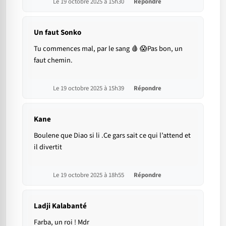
Le 19 octobre 2025 à 15h30
Répondre
Un faut Sonko
Tu commences mal, par le sang 🩸 😱Pas bon, un
faut chemin.
Le 19 octobre 2025 à 15h39
Répondre
Kane
Boulene que Diao si li .Ce gars sait ce qui l’attend et
il divertit
Le 19 octobre 2025 à 18h55
Répondre
Ladji Kalabanté
Farba, un roi ! Mdr