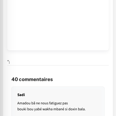
";
40
commentaires
Sadi
Amadou bâ ne nous fatiguez pas
bouki bou yabé wakha mbané si doxin bala.