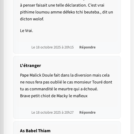
à penser faisait une telle déclaration. C’est vrai
pithime loumou amme défeko tchi beuteba., dit un
dicton wolof.
Le Vrai.
Le 18 octobre 2025 à 20h15
Répondre
L'étranger
Pape Malick Doule fait dans la diversion mais cela
ne nous fera pas oublié le cas monsieur Touré dont
tu as commandité le meurtre qui a échoué.
Brave petit chiot de Macky le mafieux
Le 18 octobre 2025 à 20h27
Répondre
As Babel Thiam