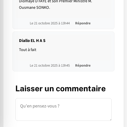
Diomaye D FAYE et son Premier Ministre M.
Ousmane SONKO.
Le 21 octobre 2025 à 13h44
Répondre
Diallo EL H A S
Tout à fait
Le 21 octobre 2025 à 13h45
Répondre
Laisser un commentaire
Commentaire