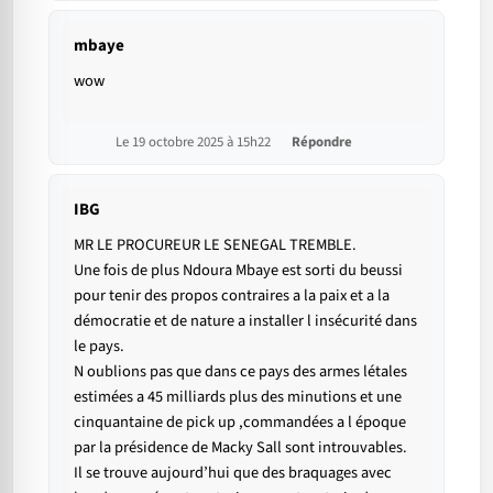
mbaye
wow
Le 19 octobre 2025 à 15h22
Répondre
IBG
MR LE PROCUREUR LE SENEGAL TREMBLE.
Une fois de plus Ndoura Mbaye est sorti du beussi
pour tenir des propos contraires a la paix et a la
démocratie et de nature a installer l insécurité dans
le pays.
N oublions pas que dans ce pays des armes létales
estimées a 45 milliards plus des minutions et une
cinquantaine de pick up ,commandées a l époque
par la présidence de Macky Sall sont introuvables.
Il se trouve aujourd’hui que des braquages avec