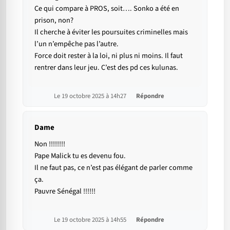
Ce qui compare à PROS, soit…. Sonko a été en
prison, non?
Il cherche à éviter les poursuites criminelles mais
l’un n’empêche pas l’autre.
Force doit rester à la loi, ni plus ni moins. Il faut
rentrer dans leur jeu. C’est des pd ces kulunas.
Le 19 octobre 2025 à 14h27
Répondre
Dame
Non !!!!!!!!
Pape Malick tu es devenu fou.
Il ne faut pas, ce n’est pas élégant de parler comme
ça.
Pauvre Sénégal !!!!!!
Le 19 octobre 2025 à 14h55
Répondre