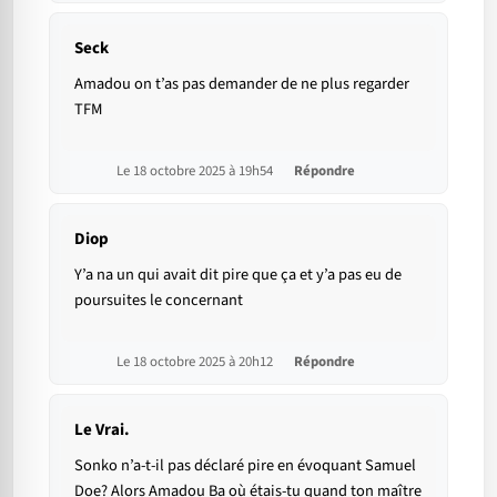
Seck
Amadou on t’as pas demander de ne plus regarder
TFM
Le 18 octobre 2025 à 19h54
Répondre
Diop
Y’a na un qui avait dit pire que ça et y’a pas eu de
poursuites le concernant
Le 18 octobre 2025 à 20h12
Répondre
Le Vrai.
Sonko n’a-t-il pas déclaré pire en évoquant Samuel
Doe? Alors Amadou Ba où étais-tu quand ton maître