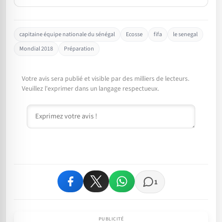
capitaine équipe nationale du sénégal
Ecosse
fifa
le senegal
Mondial 2018
Préparation
Votre avis sera publié et visible par des milliers de lecteurs.
Veuillez l'exprimer dans un langage respectueux.
Commentaire
1