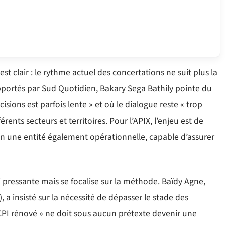
est clair : le rythme actuel des concertations ne suit plus la
pportés par Sud Quotidien, Bakary Sega Bathily pointe du
isions est parfois lente » et où le dialogue reste « trop
érents secteurs et territoires. Pour l’APIX, l’enjeu est de
n une entité également opérationnelle, capable d’assurer
si pressante mais se focalise sur la méthode. Baïdy Agne,
 a insisté sur la nécessité de dépasser le stade des
« CPI rénové » ne doit sous aucun prétexte devenir une