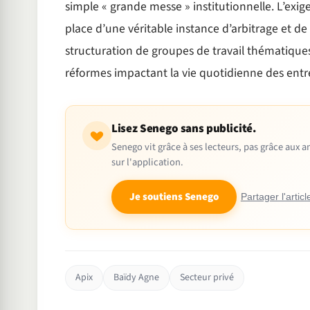
simple « grande messe » institutionnelle. L’exig
place d’une véritable instance d’arbitrage et d
structuration de groupes de travail thématiques,
réformes impactant la vie quotidienne des entr
Lisez Senego sans publicité.
Senego vit grâce à ses lecteurs, pas grâce aux
sur l'application.
Je soutiens Senego
Partager l'articl
Apix
Baïdy Agne
Secteur privé