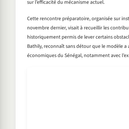
sur l’efficacité du mécanisme actuel.
Cette rencontre préparatoire, organisée sur in
novembre dernier, visait à recueillir les contrib
historiquement permis de lever certains obstacle
Bathily, reconnaît sans détour que le modèle a a
économiques du Sénégal, notamment avec l’explo