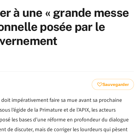
ter à une « grande messe
ionnelle posée par le
ouvernement
Sauvegarder
I) doit impérativement faire sa mue avant sa prochaine
ous l’égide de la Primature et de l’APIX, les acteurs
 posé les bases d’une réforme en profondeur du dialogue
ment de discuter, mais de corriger les lourdeurs qui pèsent