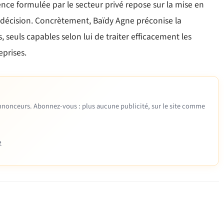
ence formulée par le secteur privé repose sur la mise en
e décision. Concrètement, Baïdy Agne préconise la
 seuls capables selon lui de traiter efficacement les
eprises.
 annonceurs. Abonnez-vous : plus aucune publicité, sur le site comme
e