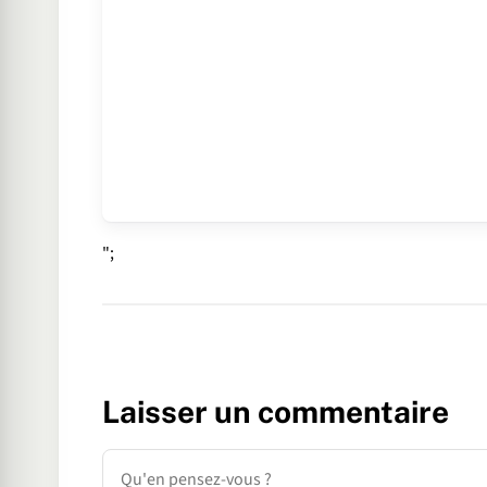
";
Laisser un commentaire
Commentaire