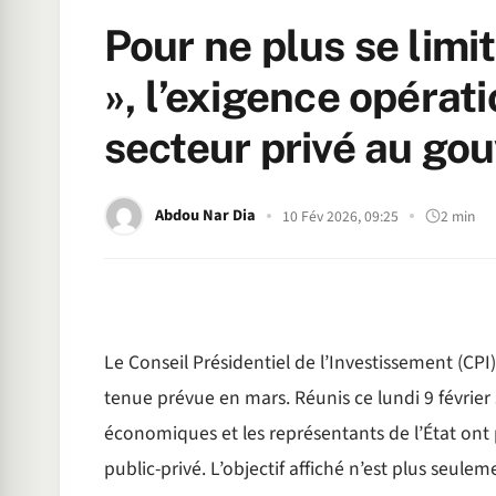
Pour ne plus se limi
», l’exigence opérat
secteur privé au g
Abdou Nar Dia
10 Fév 2026, 09:25
2 min
Le Conseil Présidentiel de l’Investissement (CP
tenue prévue en mars. Réunis ce lundi 9 février s
économiques et les représentants de l’État ont
public-privé. L’objectif affiché n’est plus seule