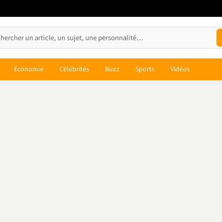
Économie
Célébrités
Buzz
Sports
Vidéos