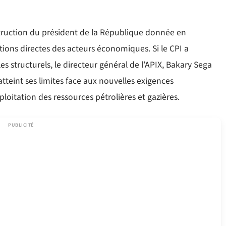
struction du président de la République donnée en
utions directes des acteurs économiques. Si le CPI a
s structurels, le directeur général de l’APIX, Bakary Sega
tteint ses limites face aux nouvelles exigences
itation des ressources pétrolières et gazières.