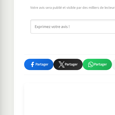
Votre avis sera publié et visible par des milliers de lecte
Commentaire
Partager
Partager
Partager