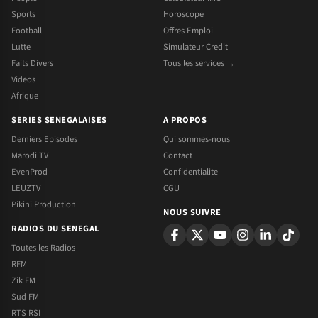
Sports
Horoscope
Football
Offres Emploi
Lutte
Simulateur Credit
Faits Divers
Tous les services →
Videos
Afrique
SERIES SENEGALAISES
A PROPOS
Derniers Episodes
Qui sommes-nous
Marodi TV
Contact
EvenProd
Confidentialite
LEUZTV
CGU
Pikini Production
NOUS SUIVRE
RADIOS DU SENEGAL
Toutes les Radios
RFM
Zik FM
Sud FM
RTS RSI