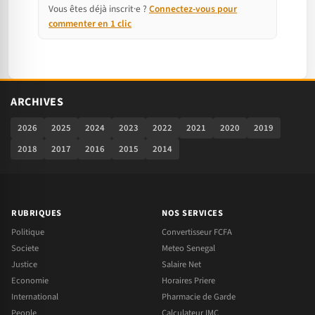
Vous êtes déjà inscrit·e ?
Connectez-vous pour
commenter en 1 clic
ARCHIVES
2026
2025
2024
2023
2022
2021
2020
2019
2018
2017
2016
2015
2014
RUBRIQUES
NOS SERVICES
Politique
Convertisseur FCFA
Societe
Meteo Senegal
Justice
Salaire Net
Economie
Horaires Priere
International
Pharmacie de Garde
People
Calculateur IMC