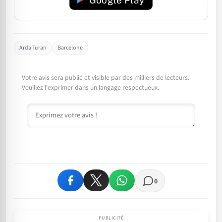
Google Play
Arda Turan
Barcelone
Votre avis sera publié et visible par des milliers de lecteurs.
Veuillez l'exprimer dans un langage respectueux.
Commentaire
0