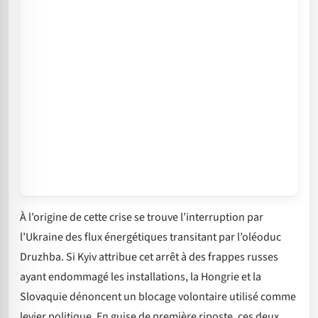
À l’origine de cette crise se trouve l’interruption par
l’Ukraine des flux énergétiques transitant par l’oléoduc
Druzhba. Si Kyiv attribue cet arrêt à des frappes russes
ayant endommagé les installations, la Hongrie et la
Slovaquie dénoncent un blocage volontaire utilisé comme
levier politique. En guise de première riposte, ces deux