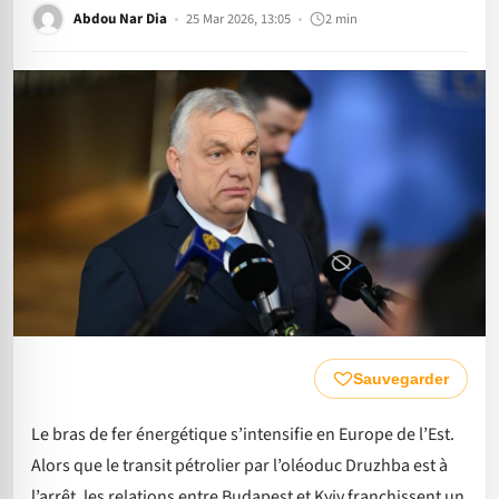
Abdou Nar Dia
25 Mar 2026, 13:05
2 min
Sauvegarder
Le bras de fer énergétique s’intensifie en Europe de l’Est.
Alors que le transit pétrolier par l’oléoduc Druzhba est à
l’arrêt, les relations entre Budapest et Kyiv franchissent un