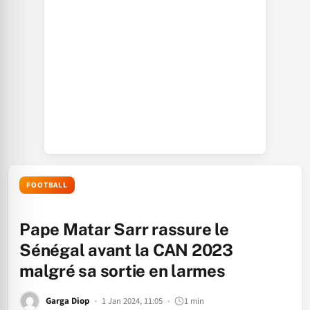
FOOTBALL
Pape Matar Sarr rassure le
Sénégal avant la CAN 2023
malgré sa sortie en larmes
Garga Diop
1 Jan 2024, 11:05
1 min