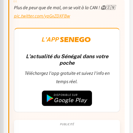
Plus de peur que de mal, on se voit à la CAN ! 🦁🇸🇳
pic.twitter.com/ypGxZDXFBw
L'APP
L'actualité du Sénégal dans votre
poche
Téléchargez l'app gratuite et suivez l'info en
temps réel.
DISPONIBLE SUR
Google Play