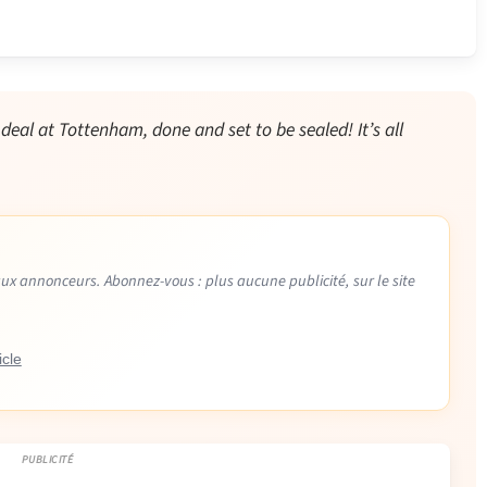
eal at Tottenham, done and set to be sealed! It’s all
aux annonceurs. Abonnez-vous : plus aucune publicité, sur le site
icle