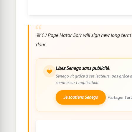
🚨⚪️ Pape Matar Sarr will sign new long term d
done.
Lisez Senego sans publicité.
Senego vit grâce à ses lecteurs, pas grâce 
comme sur l'application.
Je soutiens Senego
Partager l'art