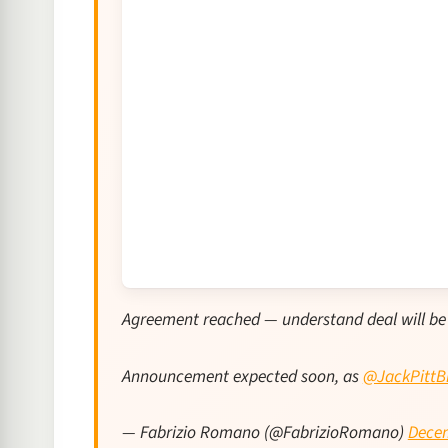
Agreement reached — understand deal will be v
Announcement expected soon, as
@JackPittB
— Fabrizio Romano (@FabrizioRomano)
Decem