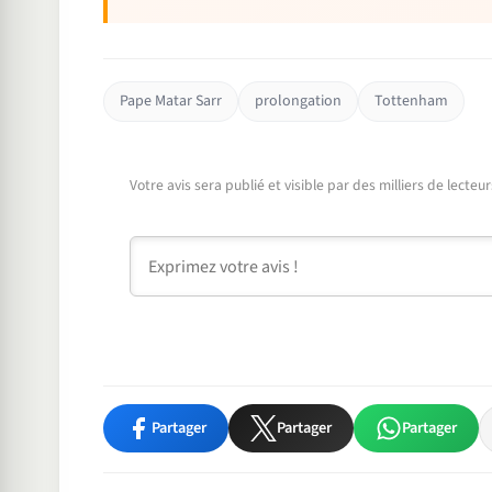
Pape Matar Sarr
prolongation
Tottenham
Votre avis sera publié et visible par des milliers de lecte
Commentaire
Partager
Partager
Partager