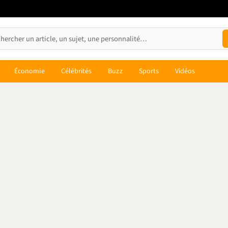
Économie
Célébrités
Buzz
Sports
Vidéos