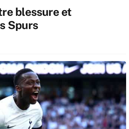
tre blessure et
es Spurs