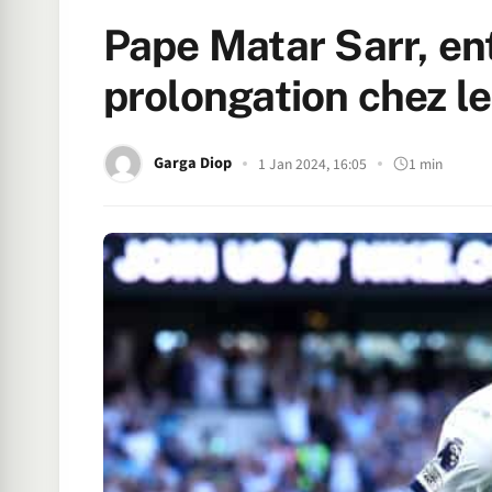
Pape Matar Sarr, en
prolongation chez l
Garga Diop
1 Jan 2024, 16:05
1 min