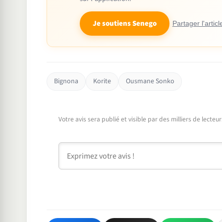
Je soutiens Senego
Partager l'articl
Bignona
Korite
Ousmane Sonko
Votre avis sera publié et visible par des milliers de lecte
Commentaire