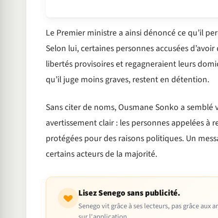
Le Premier ministre a ainsi dénoncé ce qu’il per
Selon lui, certaines personnes accusées d’avoir 
libertés provisoires et regagneraient leurs domic
qu’il juge moins graves, restent en détention.
Sans citer de noms, Ousmane Sonko a semblé vis
avertissement clair : les personnes appelées à 
protégées pour des raisons politiques. Un messag
certains acteurs de la majorité.
Lisez Senego sans publicité.
Senego vit grâce à ses lecteurs, pas grâce aux
sur l'application.