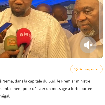
Sauvegarder
ée à Nema, dans la capitale du Sud, le Premier ministre
emblement pour délivrer un message à forte portée
énégal.