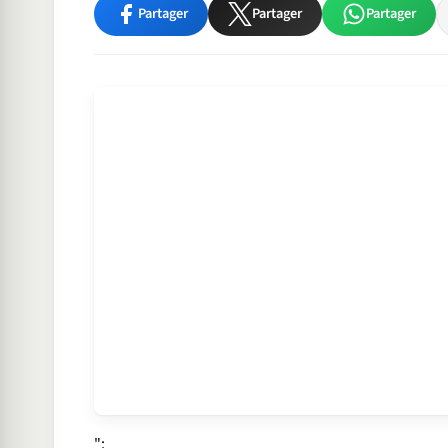
Partager
Partager
Partager
";