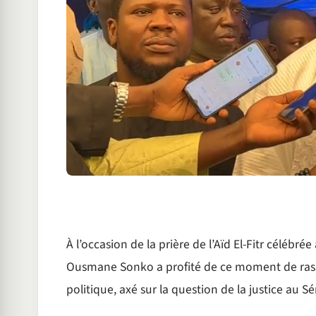
À l’occasion de la prière de l’Aïd El-Fitr célébr
Ousmane Sonko a profité de ce moment de rass
politique, axé sur la question de la justice au S