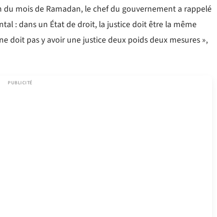
fin du mois de Ramadan, le chef du gouvernement a rappelé
l : dans un État de droit, la justice doit être la même
l ne doit pas y avoir une justice deux poids deux mesures »,