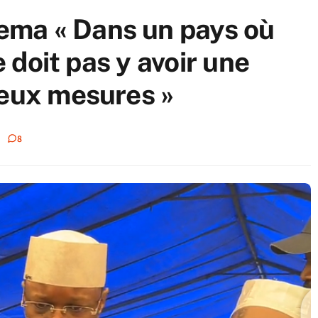
ma « Dans un pays où
e doit pas y avoir une
deux mesures »
8