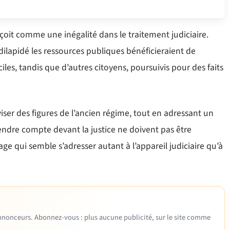
çoit comme une inégalité dans le traitement judiciaire.
dilapidé les ressources publiques bénéficieraient de
iles, tandis que d’autres citoyens, poursuivis pour des faits
er des figures de l’ancien régime, tout en adressant un
rendre compte devant la justice ne doivent pas être
e qui semble s’adresser autant à l’appareil judiciaire qu’à
 annonceurs. Abonnez-vous : plus aucune publicité, sur le site comme