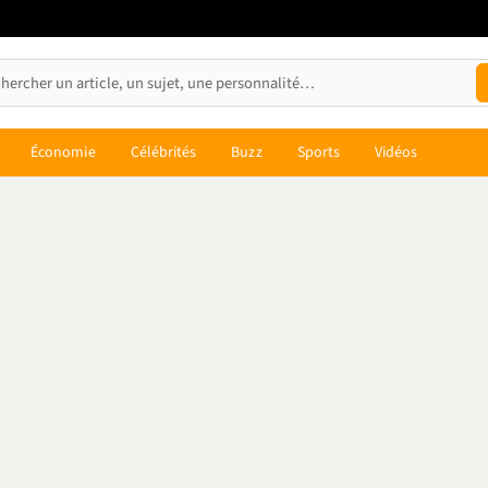
Économie
Célébrités
Buzz
Sports
Vidéos