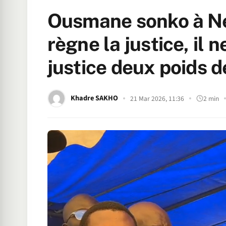
Ousmane sonko à Ne
règne la justice, il n
justice deux poids 
Khadre SAKHO
21 Mar 2026, 11:36
2 min