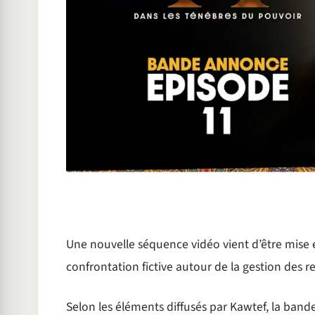
Une nouvelle séquence vidéo vient d’être mise 
confrontation fictive autour de la gestion des r
Selon les éléments diffusés par Kawtef, la band