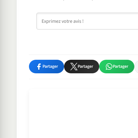
Commentaire
Partager
Partager
Partager