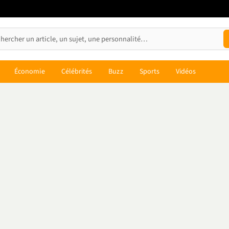
Économie
Célébrités
Buzz
Sports
Vidéos