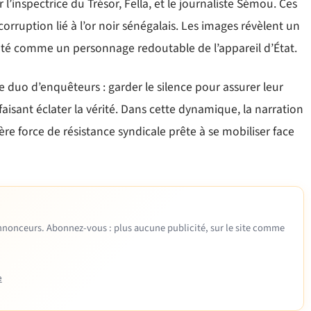
l’inspectrice du Trésor, Fella, et le journaliste Sémou. Ces
rruption lié à l’or noir sénégalais. Les images révèlent un
enté comme un personnage redoutable de l’appareil d’État.
e duo d’enquêteurs : garder le silence pour assurer leur
faisant éclater la vérité. Dans cette dynamique, la narration
ère force de résistance syndicale prête à se mobiliser face
 annonceurs. Abonnez-vous : plus aucune publicité, sur le site comme
e