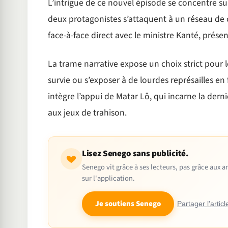
L’intrigue de ce nouvel épisode se concentre sur 
deux protagonistes s’attaquent à un réseau de co
face-à-face direct avec le ministre Kanté, prés
La trame narrative expose un choix strict pour l
survie ou s’exposer à de lourdes représailles en 
intègre l’appui de Matar Lô, qui incarne la derni
aux jeux de trahison.
Lisez Senego sans publicité.
Senego vit grâce à ses lecteurs, pas grâce aux
sur l'application.
Je soutiens Senego
Partager l'articl