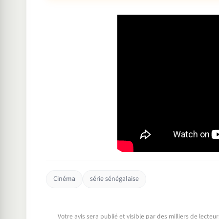
Cinéma
série sénégalaise
Votre avis sera publié et visible par des milliers de lecte