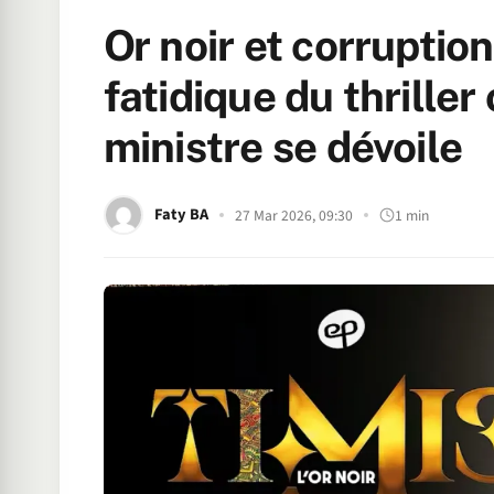
Or noir et corruption
fatidique du thriller
ministre se dévoile
Faty BA
27 Mar 2026, 09:30
1 min