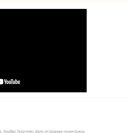
urs. Veuillez l'exprimer dans un langage respectueux.