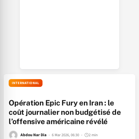
INTERNATIONAL
Opération Epic Fury en Iran : le
coût journalier non budgétisé de
l’offensive américaine révélé
Abdou Nar Dia
6 Mar 2026, 06:30
2 min