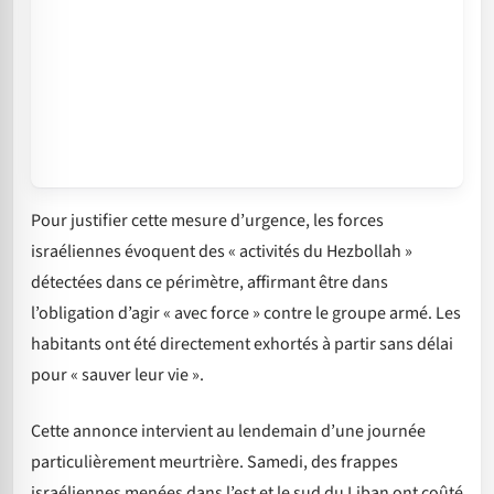
Pour justifier cette mesure d’urgence, les forces
israéliennes évoquent des « activités du Hezbollah »
détectées dans ce périmètre, affirmant être dans
l’obligation d’agir « avec force » contre le groupe armé. Les
habitants ont été directement exhortés à partir sans délai
pour « sauver leur vie ».
Cette annonce intervient au lendemain d’une journée
particulièrement meurtrière. Samedi, des frappes
israéliennes menées dans l’est et le sud du Liban ont coûté