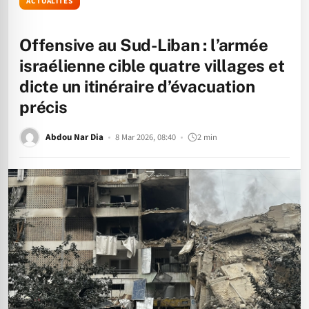
ACTUALITÉS
Offensive au Sud-Liban : l’armée
israélienne cible quatre villages et
dicte un itinéraire d’évacuation
précis
Abdou Nar Dia
8 Mar 2026, 08:40
2 min