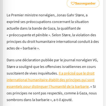
Sauvegarder
Le Premier ministre norvégien, Jonas Gahr Støre, a
exprimé ses préoccupations concernant la situation
actuelle dans la bande de Gaza, la qualifiant de
« préoccupante et pénible ». Selon Støre, la violation des
principes du droit humanitaire international conduit à des
actes de « barbarie ».
Dans une déclaration publiée par le journal norvégien VG,
Støre a souligné que les offensives israéliennes en cours
suscitaient de vives inquiétudes.
Il a précisé que le droit
international humanitaire établit des principes qui sont
essentiels pour distinguer l’humanité de la barbarie
. « Si
ces principes ne sont pas respectés, comme à Gaza, nous
sombrons dans la barbarie », a-t-il ajouté.