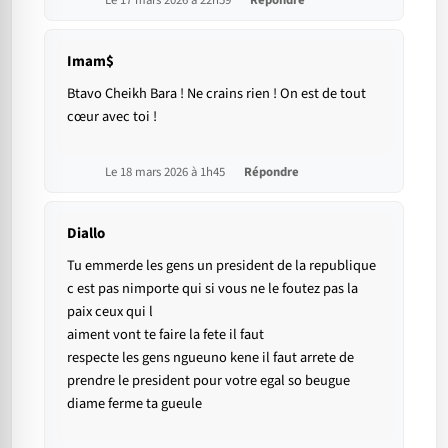
Le 17 mars 2026 à 22h59
Répondre
Imam$
Btavo Cheikh Bara ! Ne crains rien ! On est de tout
cœur avec toi !
Le 18 mars 2026 à 1h45
Répondre
Diallo
Tu emmerde les gens un president de la republique
c est pas nimporte qui si vous ne le foutez pas la
paix ceux qui l
aiment vont te faire la fete il faut
respecte les gens ngueuno kene il faut arrete de
prendre le president pour votre egal so beugue
diame ferme ta gueule