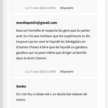
Le 17 mars 2026 à 15h55
Répondre
mordiopm91@gmail.com
bara soi honnête et respecte les gens que tu parles
avec tu n’es pas meilleur que tes supérieures tu dis
toujours qu’on veut te liquidé les Sénégalais on
d’autres choses à faire que de liquidé un garabou
garabou qui ne peut même pas diriger sa famille
dans le droit chemin
Le 17 mars 2026 à 15h58
Répondre
Sonko
On s’en fou si dewe rek c un doule kat ndanan de
moins