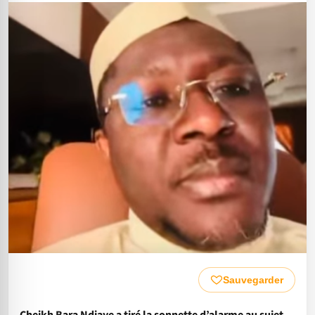
Sauvegarder
Cheikh Bara Ndiaye a tiré la sonnette d’alarme au sujet