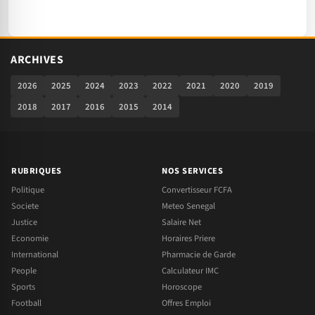
ARCHIVES
2026
2025
2024
2023
2022
2021
2020
2019
2018
2017
2016
2015
2014
RUBRIQUES
NOS SERVICES
Politique
Convertisseur FCFA
Societe
Meteo Senegal
Justice
Salaire Net
Economie
Horaires Priere
International
Pharmacie de Garde
People
Calculateur IMC
Sports
Horoscope
Football
Offres Emploi