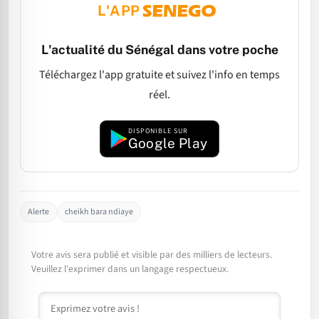
L'APP
L'actualité du Sénégal dans votre poche
Téléchargez l'app gratuite et suivez l'info en temps
réel.
DISPONIBLE SUR
Google Play
Alerte
cheikh bara ndiaye
Votre avis sera publié et visible par des milliers de lecteurs.
Veuillez l'exprimer dans un langage respectueux.
Commentaire