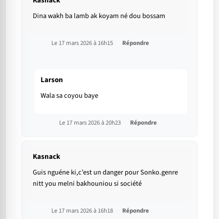
Kasnack
Dina wakh ba lamb ak koyam né dou bossam
Le 17 mars 2026 à 16h15
Répondre
Larson
Wala sa coyou baye
Le 17 mars 2026 à 20h23
Répondre
Kasnack
Guis nguéne ki,c’est un danger pour Sonko.genre
nitt you melni bakhouniou si société
Le 17 mars 2026 à 16h18
Répondre