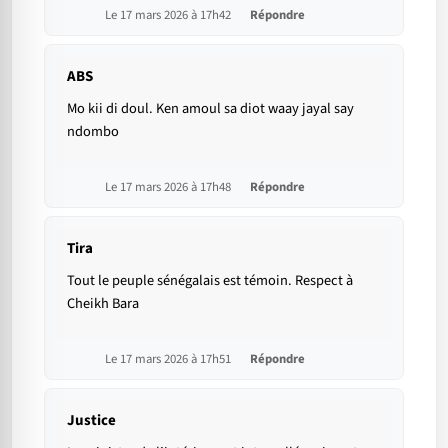
Le 17 mars 2026 à 17h42
Répondre
ABS
Mo kii di doul. Ken amoul sa diot waay jayal say
ndombo
Le 17 mars 2026 à 17h48
Répondre
Tira
Tout le peuple sénégalais est témoin. Respect à
Cheikh Bara
Le 17 mars 2026 à 17h51
Répondre
Justice