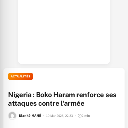
ACTUALITÉS
Nigeria : Boko Haram renforce ses
attaques contre l’armée
Dianké MANÉ
10 Mar 2026, 22:33
2 min