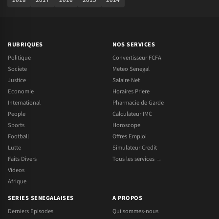
RUBRIQUES
NOS SERVICES
Politique
Convertisseur FCFA
Societe
Meteo Senegal
Justice
Salaire Net
Economie
Horaires Priere
International
Pharmacie de Garde
People
Calculateur IMC
Sports
Horoscope
Football
Offres Emploi
Lutte
Simulateur Credit
Faits Divers
Tous les services →
Videos
Afrique
SERIES SENEGALAISES
A PROPOS
Derniers Episodes
Qui sommes-nous