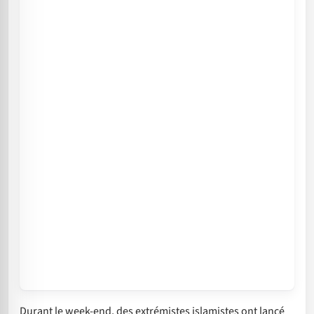
Durant le week-end, des extrémistes islamistes ont lancé