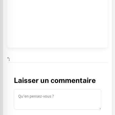
";
Laisser un commentaire
Commentaire