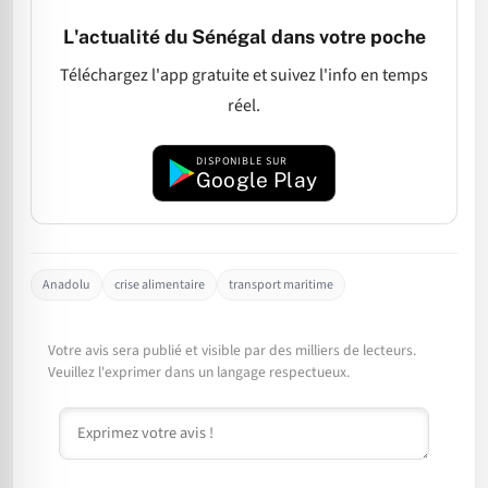
L'actualité du Sénégal dans votre poche
Téléchargez l'app gratuite et suivez l'info en temps
réel.
DISPONIBLE SUR
Google Play
Anadolu
crise alimentaire
transport maritime
Votre avis sera publié et visible par des milliers de lecteurs.
Veuillez l'exprimer dans un langage respectueux.
Commentaire