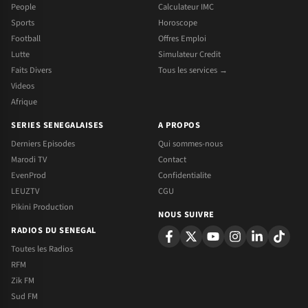
People
Calculateur IMC
Sports
Horoscope
Football
Offres Emploi
Lutte
Simulateur Credit
Faits Divers
Tous les services →
Videos
Afrique
SERIES SENEGALAISES
A PROPOS
Derniers Episodes
Qui sommes-nous
Marodi TV
Contact
EvenProd
Confidentialite
LEUZTV
CGU
Pikini Production
NOUS SUIVRE
RADIOS DU SENEGAL
Toutes les Radios
RFM
Zik FM
Sud FM