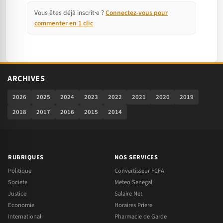
Vous êtes déjà inscrit·e ?
Connectez-vous pour
commenter en 1 clic
ARCHIVES
2026
2025
2024
2023
2022
2021
2020
2019
2018
2017
2016
2015
2014
RUBRIQUES
NOS SERVICES
Politique
Convertisseur FCFA
Societe
Meteo Senegal
Justice
Salaire Net
Economie
Horaires Priere
International
Pharmacie de Garde