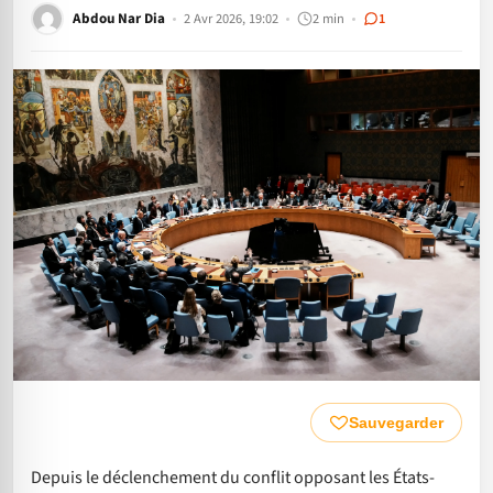
Abdou Nar Dia
2 Avr 2026, 19:02
2 min
1
Sauvegarder
Depuis le déclenchement du conflit opposant les États-