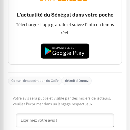
L'actualité du Sénégal dans votre poche
Téléchargez l'app gratuite et suivez l'info en temps
réel.
DISPONIBLE SUR
Google Play
Conseil de coopération du Golfe
détroit d'Ormuz
Votre avis sera publié et visible par des milliers de lecteurs.
Veuillez l'exprimer dans un langage respectueux.
Commentaire