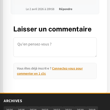
Le 2 avril 2026 à 20h58
Répondre
Laisser un commentaire
Commentaire
Vous êtes déjà inscrit·e ?
Connectez-vous pour
commenter en 1 clic
ARCHIVES
2026
2025
2024
2023
2022
2021
2020
2019