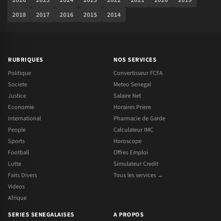
2018
2017
2016
2015
2014
RUBRIQUES
NOS SERVICES
Politique
Convertisseur FCFA
Societe
Meteo Senegal
Justice
Salaire Net
Economie
Horaires Priere
International
Pharmacie de Garde
People
Calculateur IMC
Sports
Horoscope
Football
Offres Emploi
Lutte
Simulateur Credit
Faits Divers
Tous les services →
Videos
Afrique
SERIES SENEGALAISES
A PROPOS