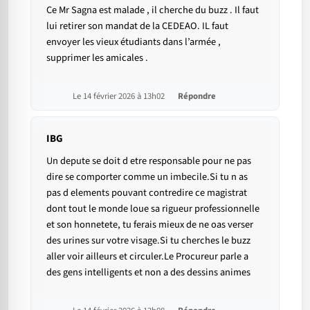
Ce Mr Sagna est malade , il cherche du buzz . Il faut
lui retirer son mandat de la CEDEAO. IL faut
envoyer les vieux étudiants dans l’armée ,
supprimer les amicales .
Le 14 février 2026 à 13h02
Répondre
IBG
Un depute se doit d etre responsable pour ne pas
dire se comporter comme un imbecile.Si tu n as
pas d elements pouvant contredire ce magistrat
dont tout le monde loue sa rigueur professionnelle
et son honnetete, tu ferais mieux de ne oas verser
des urines sur votre visage.Si tu cherches le buzz
aller voir ailleurs et circuler.Le Procureur parle a
des gens intelligents et non a des dessins animes