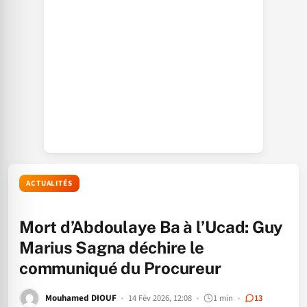
ACTUALITÉS
Mort d’Abdoulaye Ba à l’Ucad: Guy
Marius Sagna déchire le
communiqué du Procureur
Mouhamed DIOUF
14 Fév 2026, 12:08
1 min
13