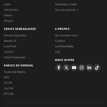
Lutte
Simulateur Credit
Faits Divers
Tous les services →
Videos
Afrique
SERIES SENEGALAISES
A PROPOS
Derniers Episodes
Qui sommes-nous
Marodi TV
Contact
EvenProd
Confidentialite
LEUZTV
CGU
Pikini Production
NOUS SUIVRE
RADIOS DU SENEGAL
Toutes les Radios
RFM
Zik FM
Sud FM
RTS RSI