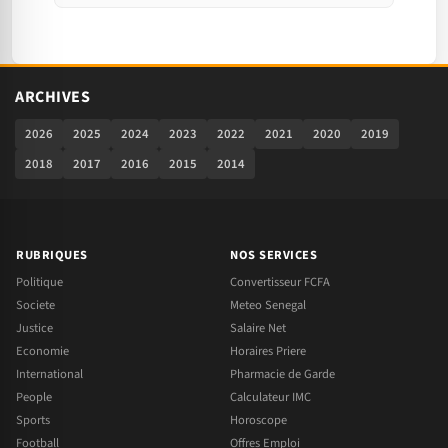
ARCHIVES
2026
2025
2024
2023
2022
2021
2020
2019
2018
2017
2016
2015
2014
RUBRIQUES
NOS SERVICES
Politique
Convertisseur FCFA
Societe
Meteo Senegal
Justice
Salaire Net
Economie
Horaires Priere
International
Pharmacie de Garde
People
Calculateur IMC
Sports
Horoscope
Football
Offres Emploi