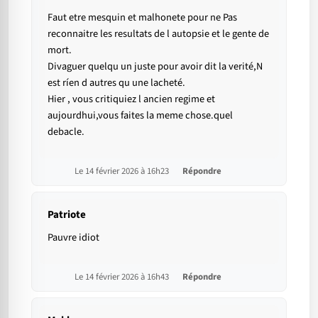
Faut etre mesquin et malhonete pour ne Pas
reconnaitre les resultats de l autopsie et le gente de
mort.
Divaguer quelqu un juste pour avoir dit la verité,N
est ríen d autres qu une lacheté.
Hier , vous critiquiez l ancien regime et
aujourdhui,vous faites la meme chose.quel
debacle.
Le 14 février 2026 à 16h23
Répondre
Patriote
Pauvre idiot
Le 14 février 2026 à 16h43
Répondre