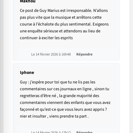
Makhou
Ce post de Guy Marius est irresponsable. N’allons
pas plus vite que la musique et arrêtons cette
course à l’échalote du plus sentimental. Exigeons
une enquête sérieuse et attendons au lieu de
continuer à exciter les esprits
Le 14 février 2026 à 16h48
Répondre
Iphone
Guy : j’espère pour toi que tu ne lis pas les
commentaires sur ces journaux en ligne , sinon tu
regretteras d’être né , la grande majorité des
commentaires viennent des enfants que vous avez
façonné et qu’est-ce que vous leurs avez appris ?
nier et insulter , viens prendre ta part .
Le 14 février 2026 à 17h12
Répondre