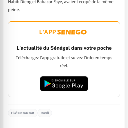
Habib Dieng et Babacar Faye, avaient écopé de la même
peine.
L'APP
L'actualité du Sénégal dans votre poche
Téléchargez l'app gratuite et suivez l'info en temps
réel.
DISPONIBLE SUR
Google Play
Fixé sur son sort
Mardi