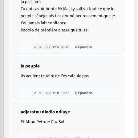
la pas faire.
Tu dois avoir honte Mr Macky sall,vu tout ce que le
peuple sénégalais t’as donné,heureusement que je
t’ai jamais fait confiance.
Badolo de prémiére classe que tu es.
Le 18 juin 2019 à 14h49
Répondre
le peuple
Ils veulent te taire ne l’es calcule pas
Le 18 juin 2019 à 15h16
Répondre
adjaratou diodio ndiaye
Et Aliou Pétrole Gaz Sall