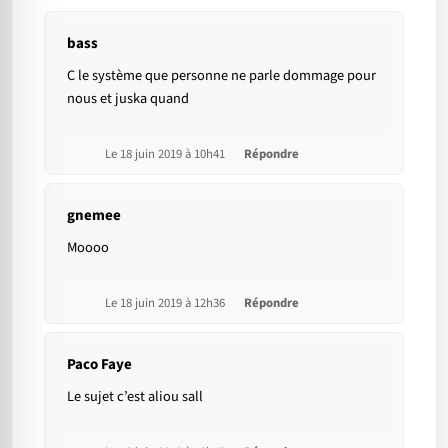
bass
C le système que personne ne parle dommage pour
nous et juska quand
Le 18 juin 2019 à 10h41
Répondre
gnemee
Moooo
Le 18 juin 2019 à 12h36
Répondre
Paco Faye
Le sujet c’est aliou sall