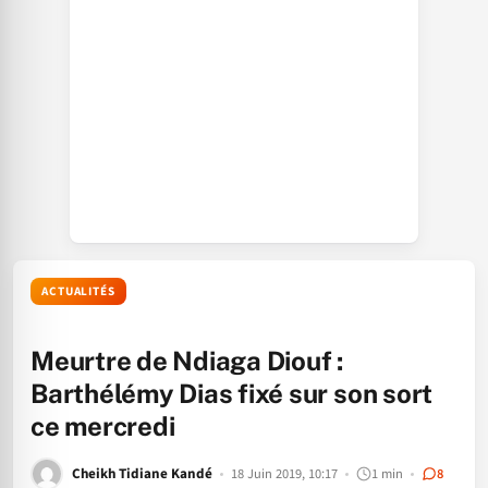
ACTUALITÉS
Meurtre de Ndiaga Diouf :
Barthélémy Dias fixé sur son sort
ce mercredi
Cheikh Tidiane Kandé
18 Juin 2019, 10:17
1 min
8