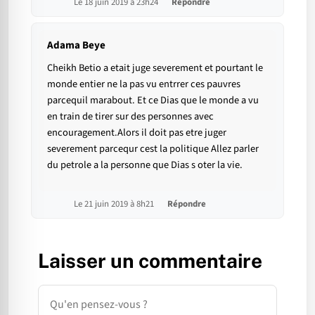
Le 18 juin 2019 à 23h24
Répondre
Adama Beye
Cheikh Betio a etait juge severement et pourtant le
monde entier ne la pas vu entrrer ces pauvres
parcequil marabout. Et ce Dias que le monde a vu
en train de tirer sur des personnes avec
encouragement.Alors il doit pas etre juger
severement parcequr cest la politique Allez parler
du petrole a la personne que Dias s oter la vie.
Le 21 juin 2019 à 8h21
Répondre
Laisser un commentaire
Commentaire