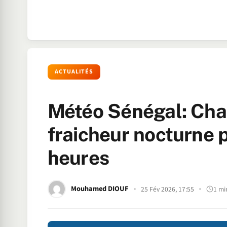
ACTUALITÉS
Météo Sénégal: Chal
fraicheur nocturne 
heures
Mouhamed DIOUF
25 Fév 2026, 17:55
1 mi