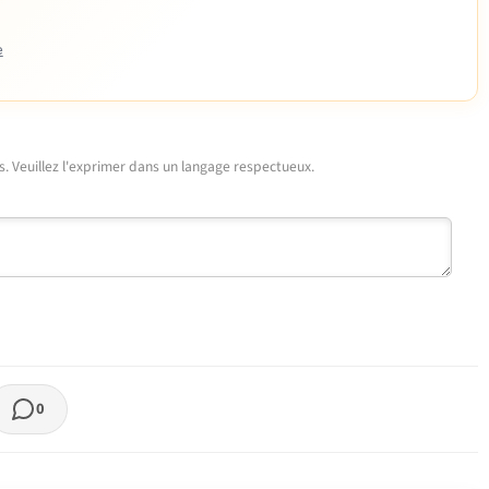
e
urs. Veuillez l'exprimer dans un langage respectueux.
0