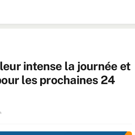
eur intense la journée et
pour les prochaines 24
n