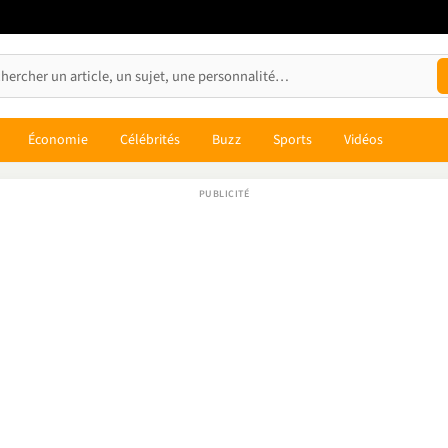
Économie
Célébrités
Buzz
Sports
Vidéos