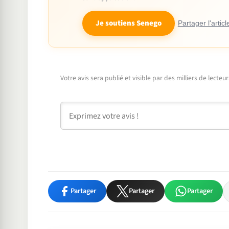
Je soutiens Senego
Partager l'articl
Votre avis sera publié et visible par des milliers de lecte
Commentaire
Partager
Partager
Partager