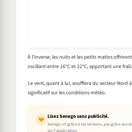
À l’inverse, les nuits et les petits matins offr
oscillant entre 16°C et 22°C, apportant une fra
Le vent, quant à lui, soufflera du secteur Nord 
significatif sur les conditions météo.
Lisez Senego sans publicité.
Senego vit grâce à ses lecteurs, pas grâce aux
sur l'application.