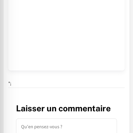
";
Laisser un commentaire
Commentaire