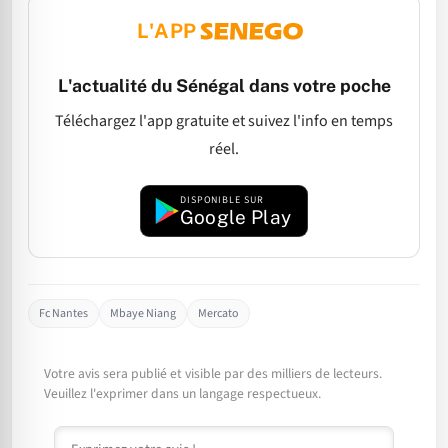
L'APP
L'actualité du Sénégal dans votre poche
Téléchargez l'app gratuite et suivez l'info en temps
réel.
DISPONIBLE SUR
Google Play
Fc Nantes
Mbaye Niang
Mercato
Votre avis sera publié et visible par des milliers de lecteurs.
Veuillez l'exprimer dans un langage respectueux.
Commentaire