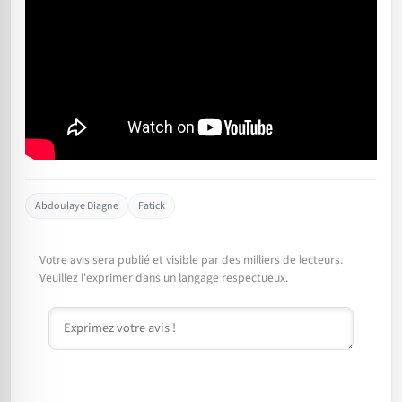
Abdoulaye Diagne
Fatick
Votre avis sera publié et visible par des milliers de lecteurs.
Veuillez l'exprimer dans un langage respectueux.
Commentaire