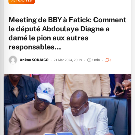
ACTUALITÉS
Meeting de BBY à Fatick: Comment
le député Abdoulaye Diagne a
damé le pion aux autres
responsables…
Ankou SODJAGO
21 Mar 2024, 20:29
2 min
3