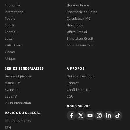
Economie
Horaires Priere
International
Pharmacie de Garde
People
Calculateur IMC
Sports
Horoscope
Football
Offres Emploi
Lutte
Simulateur Credit
Faits Divers
Tous les services →
Videos
Afrique
SERIES SENEGALAISES
A PROPOS
Derniers Episodes
Qui sommes-nous
Marodi TV
Contact
EvenProd
Confidentialite
LEUZTV
CGU
Pikini Production
NOUS SUIVRE
RADIOS DU SENEGAL
Toutes les Radios
RFM