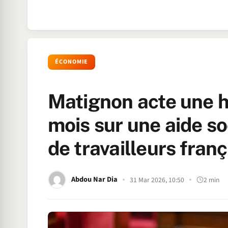
ÉCONOMIE
Matignon acte une h
mois sur une aide so
de travailleurs franç
Abdou Nar Dia
31 Mar 2026, 10:50
2 min