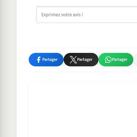
Commentaire
Partager
Partager
Partager