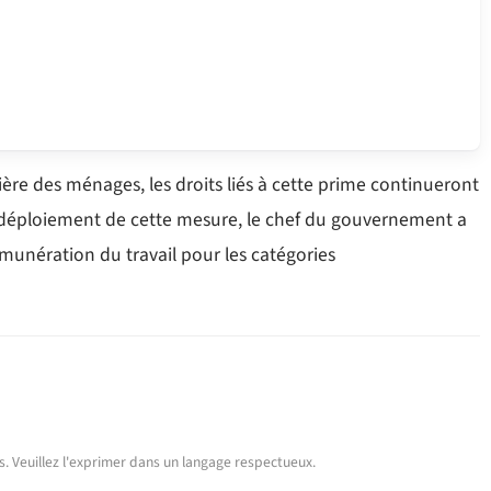
ncière des ménages, les droits liés à cette prime continueront
 le déploiement de cette mesure, le chef du gouvernement a
émunération du travail pour les catégories
urs. Veuillez l'exprimer dans un langage respectueux.