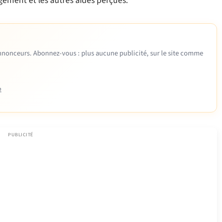
gement et les autres aides perçues.
 annonceurs. Abonnez-vous : plus aucune publicité, sur le site comme
e