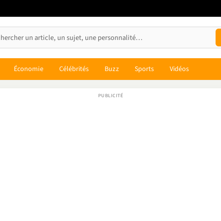
Économie
Célébrités
Buzz
Sports
Vidéos