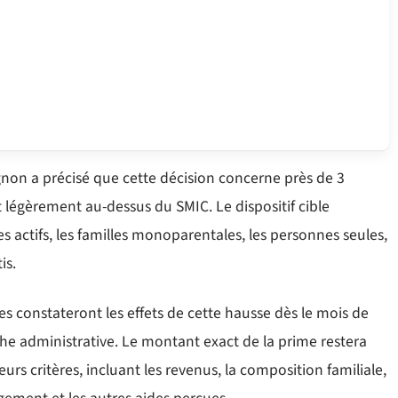
ignon a précisé que cette décision concerne près de 3
 légèrement au-dessus du SMIC. Le dispositif cible
es actifs, les familles monoparentales, les personnes seules,
is.
es constateront les effets de cette hausse dès le mois de
che administrative. Le montant exact de la prime restera
s critères, incluant les revenus, la composition familiale,