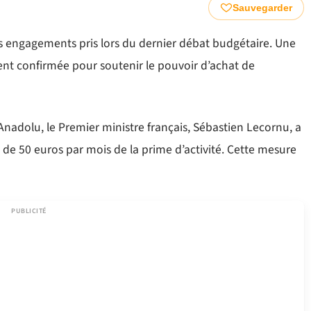
Sauvegarder
s engagements pris lors du dernier débat budgétaire. Une
ement confirmée pour soutenir le pouvoir d’achat de
Anadolu, le Premier ministre français, Sébastien Lecornu, a
 50 euros par mois de la prime d’activité. Cette mesure