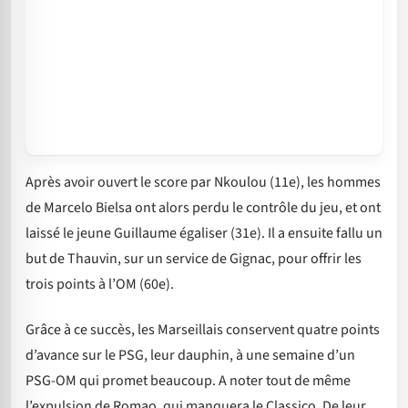
Après avoir ouvert le score par Nkoulou (11e), les hommes
de Marcelo Bielsa ont alors perdu le contrôle du jeu, et ont
laissé le jeune Guillaume égaliser (31e). Il a ensuite fallu un
but de Thauvin, sur un service de Gignac, pour offrir les
trois points à l’OM (60e).
Grâce à ce succès, les Marseillais conservent quatre points
d’avance sur le PSG, leur dauphin, à une semaine d’un
PSG-OM qui promet beaucoup. A noter tout de même
l’expulsion de Romao, qui manquera le Classico. De leur