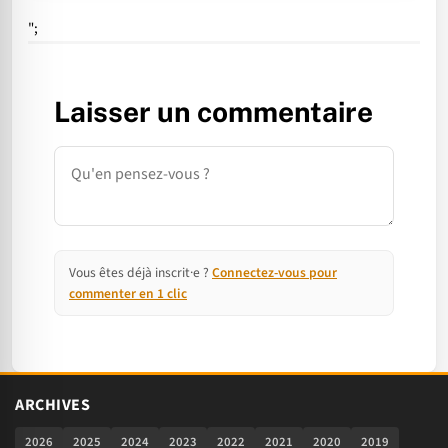
";
Laisser un commentaire
Commentaire
Vous êtes déjà inscrit·e ?
Connectez-vous pour
commenter en 1 clic
ARCHIVES
2026
2025
2024
2023
2022
2021
2020
2019