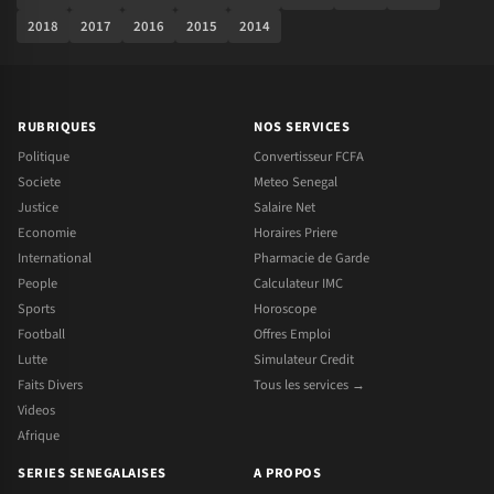
2018
2017
2016
2015
2014
RUBRIQUES
NOS SERVICES
Politique
Convertisseur FCFA
Societe
Meteo Senegal
Justice
Salaire Net
Economie
Horaires Priere
International
Pharmacie de Garde
People
Calculateur IMC
Sports
Horoscope
Football
Offres Emploi
Lutte
Simulateur Credit
Faits Divers
Tous les services →
Videos
Afrique
SERIES SENEGALAISES
A PROPOS