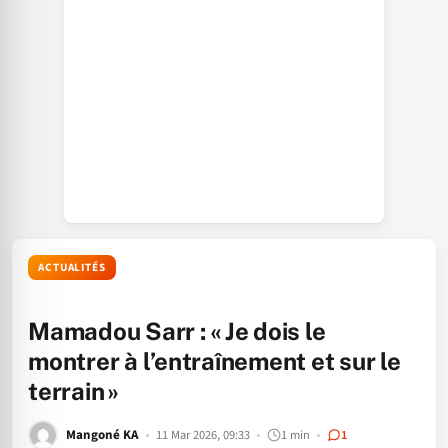
ACTUALITÉS
Mamadou Sarr : « Je dois le
montrer à l’entraînement et sur le
terrain »
Mangoné KA
11 Mar 2026, 09:33
1 min
1