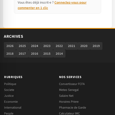
Vous êtes déjà inscrit·e ?
Connectez-vous pour
commenter en 1 clic
ARCHIVES
2026
2025
2024
2023
2022
2021
2020
2019
2018
2017
2016
2015
2014
RUBRIQUES
NOS SERVICES
Politique
Convertisseur FCFA
Societe
Meteo Senegal
Justice
Salaire Net
Economie
Horaires Priere
International
Pharmacie de Garde
People
Calculateur IMC