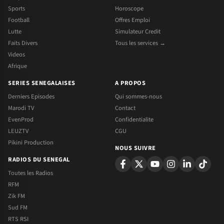
Sports
Horoscope
Football
Offres Emploi
Lutte
Simulateur Credit
Faits Divers
Tous les services →
Videos
Afrique
SERIES SENEGALAISES
A PROPOS
Derniers Episodes
Qui sommes-nous
Marodi TV
Contact
EvenProd
Confidentialite
LEUZTV
CGU
Pikini Production
NOUS SUIVRE
RADIOS DU SENEGAL
Toutes les Radios
RFM
Zik FM
Sud FM
RTS RSI