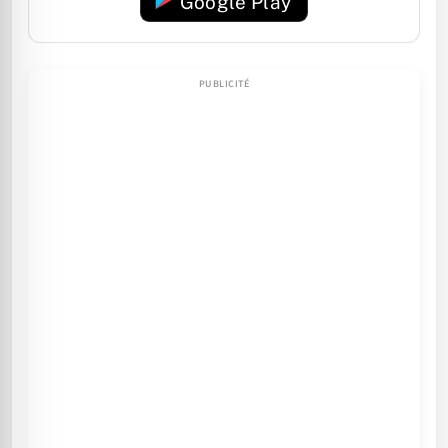
Google Play