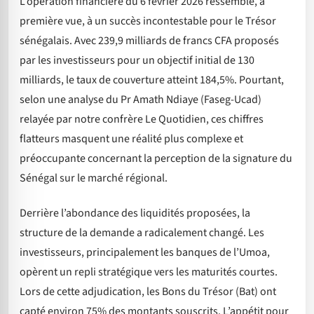
L’opération financière du 6 février 2026 ressemble, à
première vue, à un succès incontestable pour le Trésor
sénégalais. Avec 239,9 milliards de francs CFA proposés
par les investisseurs pour un objectif initial de 130
milliards, le taux de couverture atteint 184,5%. Pourtant,
selon une analyse du Pr Amath Ndiaye (Faseg-Ucad)
relayée par notre confrère Le Quotidien, ces chiffres
flatteurs masquent une réalité plus complexe et
préoccupante concernant la perception de la signature du
Sénégal sur le marché régional.
Derrière l’abondance des liquidités proposées, la
structure de la demande a radicalement changé. Les
investisseurs, principalement les banques de l’Umoa,
opèrent un repli stratégique vers les maturités courtes.
Lors de cette adjudication, les Bons du Trésor (Bat) ont
capté environ 75% des montants souscrits. L’appétit pour