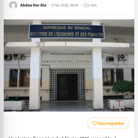
Abdou Nar Dia
9 Fév 2026, 08:45
2 min
Sauvegarder