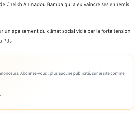
on de Cheikh Ahmadou Bamba qui a eu vaincre ses ennemis
our un apaisement du climat social vicié par la forte tension
du Pds
 annonceurs. Abonnez-vous : plus aucune publicité, sur le site comme
e