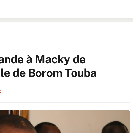
ande à Macky de
mple de Borom Touba
5