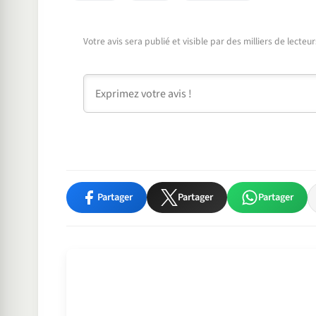
Votre avis sera publié et visible par des milliers de lecte
Commentaire
Partager
Partager
Partager