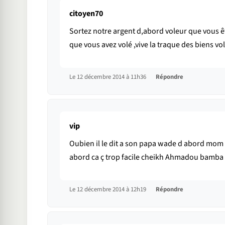
citoyen70
Sortez notre argent d,abord voleur que vous ê
que vous avez volé ,vive la traque des biens vo
Le 12 décembre 2014 à 11h36
Répondre
vip
Oubien il le dit a son papa wade d abord mom r
abord ca ç trop facile cheikh Ahmadou bamba
Le 12 décembre 2014 à 12h19
Répondre