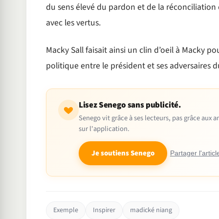
du sens élevé du pardon et de la réconciliati
avec les vertus.
Macky Sall faisait ainsi un clin d’oeil à Macky p
politique entre le président et ses adversaires 
Lisez Senego sans publicité.
Senego vit grâce à ses lecteurs, pas grâce aux
sur l'application.
Je soutiens Senego
Partager l'articl
Exemple
Inspirer
madické niang