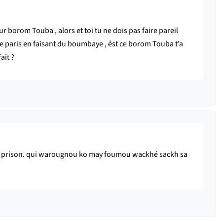
borom Touba , alors et toi tu ne dois pas faire pareil
de paris en faisant du boumbaye , ést ce borom Touba t’a
ait ?
e en prison. qui warougnou ko may foumou wackhé sackh sa