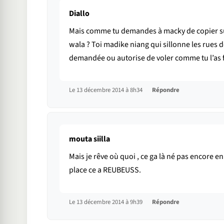
Diallo
Mais comme tu demandes à macky de copier sur 
wala ? Toi madike niang qui sillonne les rues 
demandée ou autorise de voler comme tu l’as f
Le 13 décembre 2014 à 8h34
Répondre
mouta siilla
Mais je rêve où quoi , ce ga là né pas encor
place ce a REUBEUSS.
Le 13 décembre 2014 à 9h39
Répondre