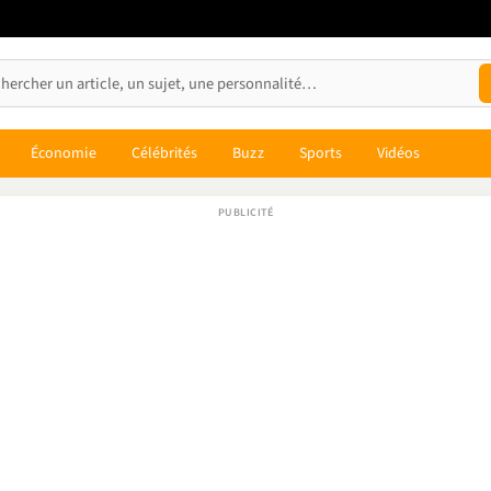
Économie
Célébrités
Buzz
Sports
Vidéos