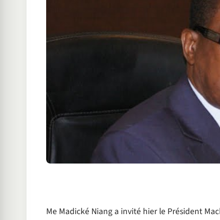
Me Madické Niang a invité hier le Président Mack