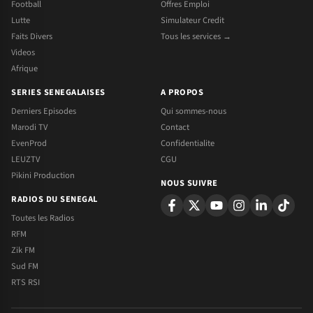
Football
Offres Emploi
Lutte
Simulateur Credit
Faits Divers
Tous les services →
Videos
Afrique
SERIES SENEGALAISES
A PROPOS
Derniers Episodes
Qui sommes-nous
Marodi TV
Contact
EvenProd
Confidentialite
LEUZTV
CGU
Pikini Production
NOUS SUIVRE
RADIOS DU SENEGAL
Toutes les Radios
RFM
Zik FM
Sud FM
RTS RSI