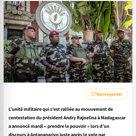
Sauvegarder
L’unité militaire qui s’est ralliée au mouvement de
contestation du président Andry Rajoelina à Madagascar
a annoncé mardi « prendre le pouvoir » lors d’un
discours à Antananarivo juste après le vote par