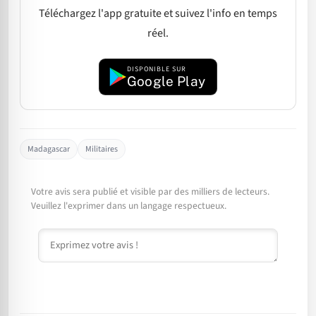
Téléchargez l'app gratuite et suivez l'info en temps
réel.
DISPONIBLE SUR
Google Play
Madagascar
Militaires
Votre avis sera publié et visible par des milliers de lecteurs.
Veuillez l'exprimer dans un langage respectueux.
Commentaire