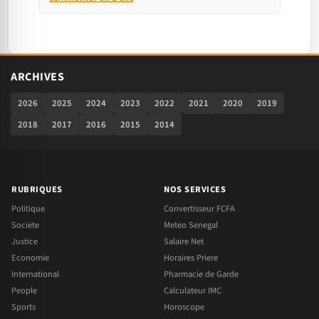
ARCHIVES
2026
2025
2024
2023
2022
2021
2020
2019
2018
2017
2016
2015
2014
RUBRIQUES
NOS SERVICES
Politique
Convertisseur FCFA
Societe
Meteo Senegal
Justice
Salaire Net
Economie
Horaires Priere
International
Pharmacie de Garde
People
Calculateur IMC
Sports
Horoscope